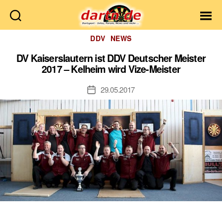
Dartn.de
Kategorien
DDV
NEWS
DV Kaiserslautern ist DDV Deutscher Meister
2017 – Kelheim wird Vize-Meister
29.05.2017
Veröffentlichungsdatum