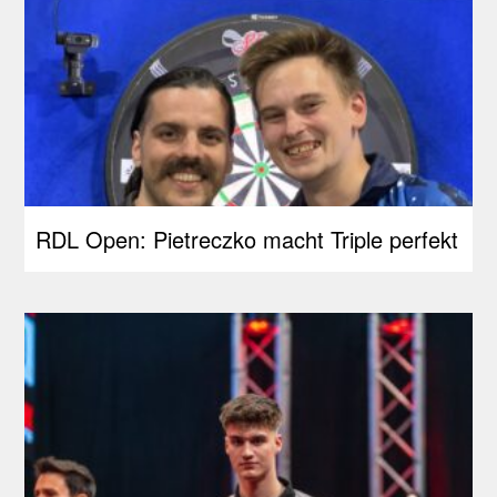
RDL Open: Pietreczko macht Triple perfekt