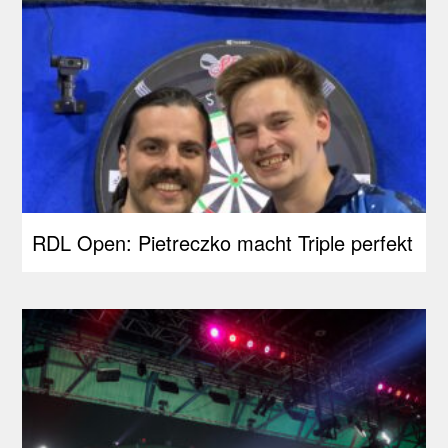
RDL Open: Pietreczko macht Triple perfekt