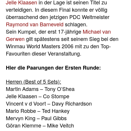
Jelle Klaasen
in der Lage ist seinen Titel zu
verteidigen. In diesem Final konnte er völlig
überraschend den jetzigen PDC Weltmeister
Raymond van Barneveld
schlagen.
Sein Kumpel, der erst 17-jährige
Michael van
Gerwen
gilt spätestens seit seinem Sieg bei den
Winmau World Masters 2006 mit zu den Top-
Favouriten dieser Veranstaltung.
Hier die Paarungen der Ersten Runde:
Herren (Best of 5 Sets):
Martin Adams – Tony O’Shea
Jelle Klaasen – Co Stompe
Vincent v d Voort – Davy Richardson
Mario Robbe – Ted Hankey
Mervyn King – Paul Gibbs
Göran Klemme – Mike Veitch