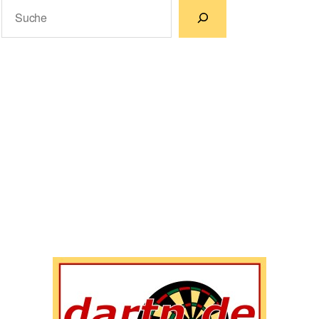
Suchen
Wenn die Ergebnisse der automatischen Vervollständigun