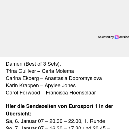
Damen (Best of 3 Sets):
Trina Gulliver – Carla Molema
Carina Ekberg – Anastasia Dobromyslova
Karin Krappen – Apylee Jones
Carol Forwood – Francisca Hoenselaar
Hier die Sendezeiten von Eurosport 1 in der
Übersicht:
Sa, 6. Januar 07 – 20.30 – 22.00, 1. Runde
So, 7. Januar 07 – 16.30 – 17.30 und 20.45 –