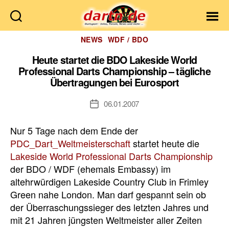
Dartn.de
Kategorien
NEWS
WDF / BDO
Heute startet die BDO Lakeside World
Professional Darts Championship – tägliche
Übertragungen bei Eurosport
06.01.2007
Veröffentlichungsdatum
Nur 5 Tage nach dem Ende der
PDC_Dart_Weltmeisterschaft
startet heute die
Lakeside World Professional Darts Championship
der BDO / WDF (ehemals Embassy) im
altehrwürdigen Lakeside Country Club in Frimley
Green nahe London. Man darf gespannt sein ob
der Überraschungssieger des letzten Jahres und
mit 21 Jahren jüngsten Weltmeister aller Zeiten