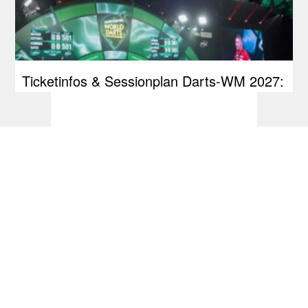
Ticketinfos & Sessionplan Darts-WM 2027:
PDC führt Losverfahren ein