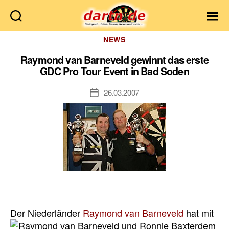
Dartn.de
Kategorien
NEWS
Raymond van Barneveld gewinnt das erste
GDC Pro Tour Event in Bad Soden
26.03.2007
Veröffentlichungsdatum
Der Niederländer
Raymond van Barneveld
hat mit
dem