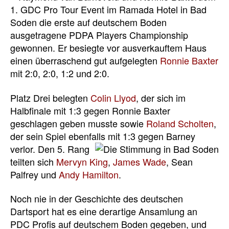
1. GDC Pro Tour Event im Ramada Hotel in Bad
Soden die erste auf deutschem Boden
ausgetragene PDPA Players Championship
gewonnen. Er besiegte vor ausverkauftem Haus
einen überraschend gut aufgelegten
Ronnie Baxter
mit 2:0, 2:0, 1:2 und 2:0.
Platz Drei belegten
Colin Llyod
, der sich im
Halbfinale mit 1:3 gegen Ronnie Baxter
geschlagen geben musste sowie
Roland Scholten
,
der sein Spiel ebenfalls mit 1:3 gegen Barney
verlor.
Den 5. Rang
teilten sich
Mervyn King
,
James Wade
, Sean
Palfrey und
Andy Hamilton
.
Noch nie in der Geschichte des deutschen
Dartsport hat es eine derartige Ansamlung an
PDC Profis auf deutschem Boden gegeben, und