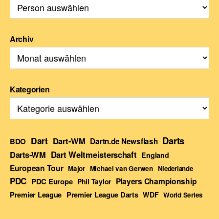
Archiv
Kategorien
Darts
Dart
Dart-WM
BDO
Dartn.de Newsflash
Darts-WM
Dart Weltmeisterschaft
England
European Tour
Major
Michael van Gerwen
Niederlande
PDC
Players Championship
PDC Europe
Phil Taylor
Premier League Darts
Premier League
WDF
World Series