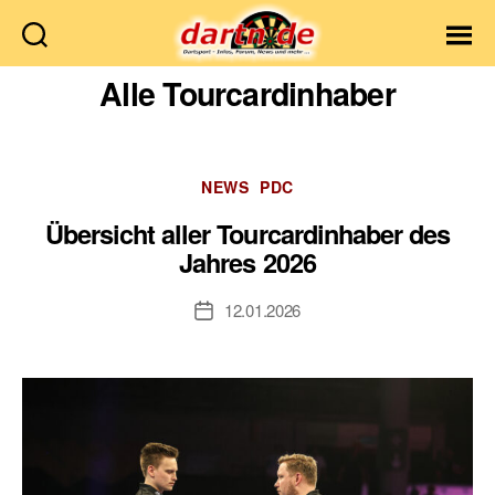
Dartn.de
Alle Tourcardinhaber
Kategorien
NEWS
PDC
Übersicht aller Tourcardinhaber des
Jahres 2026
12.01.2026
Veröffentlichungsdatum