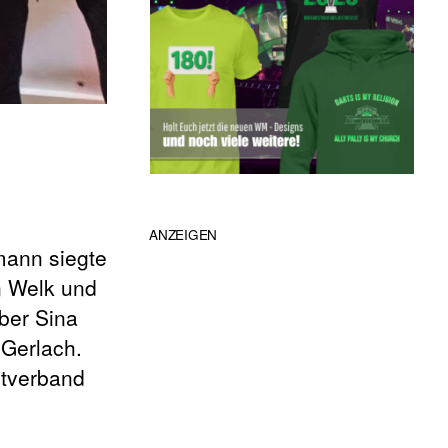
ANZEIGEN
mann siegte
n Welk und
ber Sina
Gerlach.
rtverband