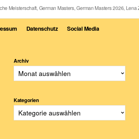
che Meisterschaft
,
German Masters
,
German Masters 2026
,
Lena Z
ressum
Datenschutz
Social Media
Archiv
Kategorien