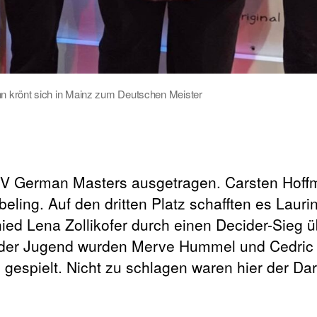
n krönt sich in Mainz zum Deutschen Meister
 German Masters ausgetragen. Carsten Hoff
eling. Auf den dritten Platz schafften es Lauri
ied Lena Zollikofer durch einen Decider-Sieg ü
i der Jugend wurden Merve Hummel und Cedric 
espielt. Nicht zu schlagen waren hier der Da