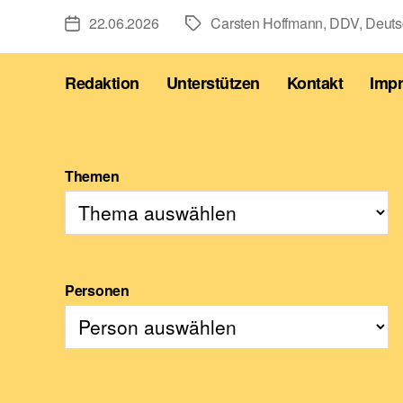
22.06.2026
Carsten Hoffmann
,
DDV
,
Deuts
Veröffentlichungsdatum
Schlagwörter
Redaktion
Unterstützen
Kontakt
Imp
Themen
Personen