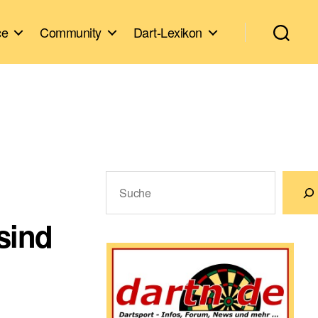
ce
Community
Dart-Lexikon
Suchen
sind
Wenn die Ergebnisse der automatische