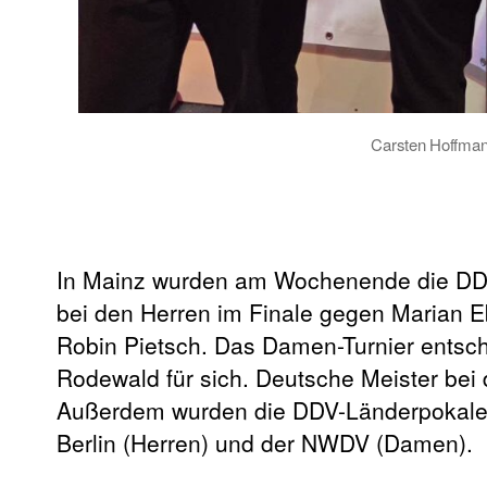
Carsten Hoffman
In Mainz wurden am Wochenende die DDV
bei den Herren im Finale gegen Marian Eb
Robin Pietsch. Das Damen-Turnier entsch
Rodewald für sich. Deutsche Meister be
Außerdem wurden die DDV-Länderpokale g
Berlin (Herren) und der NWDV (Damen).