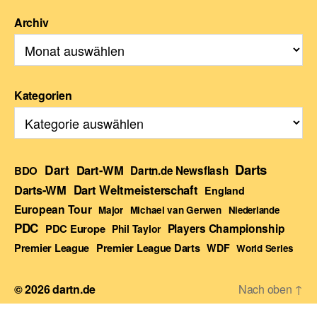
Archiv
Kategorien
Darts
Dart
Dart-WM
BDO
Dartn.de Newsflash
Darts-WM
Dart Weltmeisterschaft
England
European Tour
Major
Michael van Gerwen
Niederlande
PDC
Players Championship
PDC Europe
Phil Taylor
Premier League Darts
Premier League
WDF
World Series
© 2026
dartn.de
Nach oben
↑