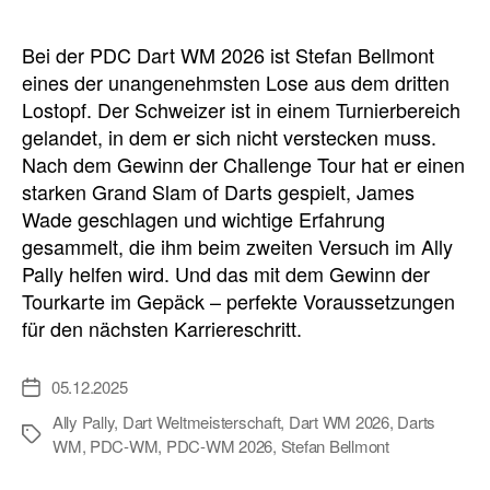
Bei der PDC Dart WM 2026 ist Stefan Bellmont
eines der unangenehmsten Lose aus dem dritten
Lostopf. Der Schweizer ist in einem Turnierbereich
gelandet, in dem er sich nicht verstecken muss.
Nach dem Gewinn der Challenge Tour hat er einen
starken Grand Slam of Darts gespielt, James
Wade geschlagen und wichtige Erfahrung
gesammelt, die ihm beim zweiten Versuch im Ally
Pally helfen wird. Und das mit dem Gewinn der
Tourkarte im Gepäck – perfekte Voraussetzungen
für den nächsten Karriereschritt.
05.12.2025
Veröffentlichungsdatum
Ally Pally
,
Dart Weltmeisterschaft
,
Dart WM 2026
,
Darts
Schlagwörter
WM
,
PDC-WM
,
PDC-WM 2026
,
Stefan Bellmont