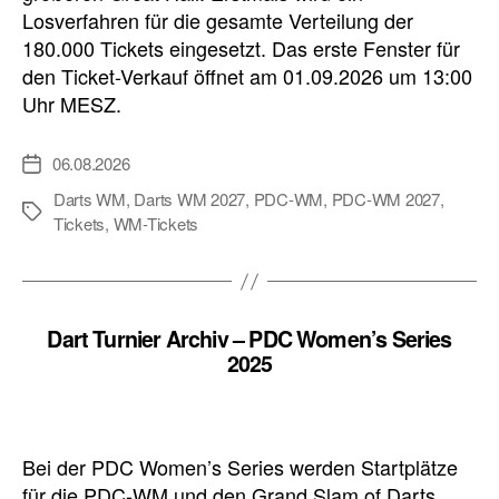
Losverfahren für die gesamte Verteilung der
180.000 Tickets eingesetzt. Das erste Fenster für
den Ticket-Verkauf öffnet am 01.09.2026 um 13:00
Uhr MESZ.
06.08.2026
Veröffentlichungsdatum
Darts WM
,
Darts WM 2027
,
PDC-WM
,
PDC-WM 2027
,
Schlagwörter
Tickets
,
WM-Tickets
Dart Turnier Archiv – PDC Women’s Series
2025
Bei der PDC Women’s Series werden Startplätze
für die PDC-WM und den Grand Slam of Darts