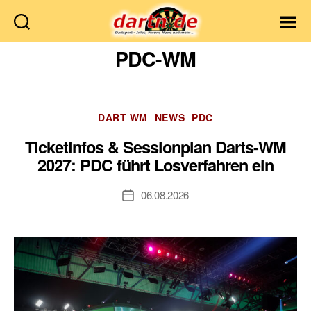
Dartn.de
PDC-WM
Kategorien
DART WM
NEWS
PDC
Ticketinfos & Sessionplan Darts-WM
2027: PDC führt Losverfahren ein
06.08.2026
Veröffentlichungsdatum