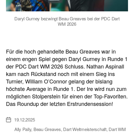
Daryl Gurney bezwingt Beau Greaves bei der PDC Dart
WM 2026
Für die hoch gehandelte Beau Greaves war in
einem engen Spiel gegen Daryl Gurney in Runde 1
der PDC Dart WM 2026 Schluss. Nathan Aspinall
kam nach Rückstand noch mit einem Sieg ins
Turnier, William O’Connor gelang der bislang
höchste Average in Runde 1. Der Ire wird nun zum
möglichen Stolperstein für einen der Top-Favoriten.
Das Roundup der letzten Erstrundensession!
19.12.2025
Veröffentlichungsdatum
Ally Pally
,
Beau Greaves
,
Dart Weltmeisterschaft
,
Dart WM