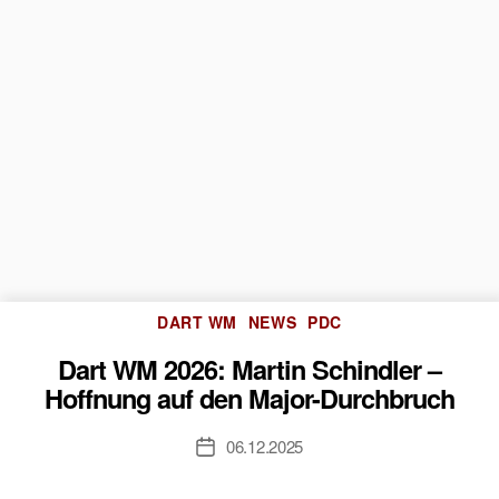
Kategorien
DART WM
NEWS
PDC
Dart WM 2026: Martin Schindler –
Hoffnung auf den Major-Durchbruch
06.12.2025
Veröffentlichungsdatum