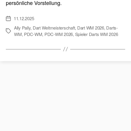
persönliche Vorstellung.
11.12.2025
Veröffentlichungsdatum
Ally Pally
,
Dart Weltmeisterschaft
,
Dart WM 2026
,
Darts-
Schlagwörter
WM
,
PDC-WM
,
PDC-WM 2026
,
Spieler Darts WM 2026