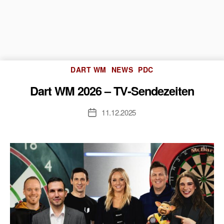
Kategorien
DART WM
NEWS
PDC
Dart WM 2026 – TV-Sendezeiten
11.12.2025
Veröffentlichungsdatum