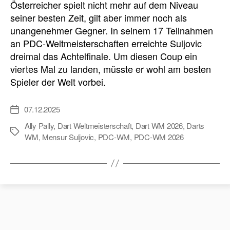
Österreicher spielt nicht mehr auf dem Niveau
seiner besten Zeit, gilt aber immer noch als
unangenehmer Gegner. In seinem 17 Teilnahmen
an PDC-Weltmeisterschaften erreichte Suljovic
dreimal das Achtelfinale. Um diesen Coup ein
viertes Mal zu landen, müsste er wohl am besten
Spieler der Welt vorbei.
07.12.2025
Veröffentlichungsdatum
Ally Pally
,
Dart Weltmeisterschaft
,
Dart WM 2026
,
Darts
Schlagwörter
WM
,
Mensur Suljovic
,
PDC-WM
,
PDC-WM 2026