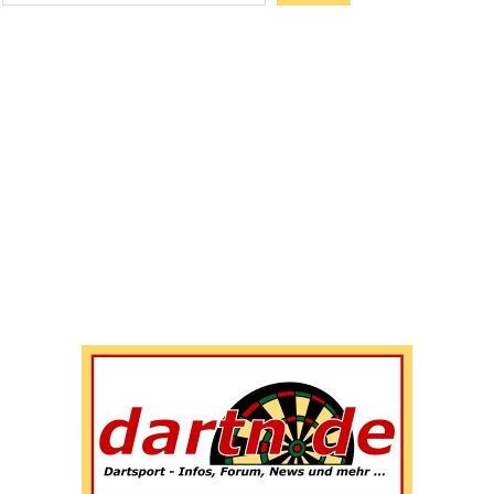
Wenn die Ergebnisse der automatischen Vervollständigun