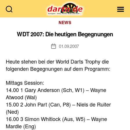
Dartn.de
Kategorien
NEWS
WDT 2007: Die heutigen Begegnungen
01.09.2007
Veröffentlichungsdatum
Heute stehen bei der World Darts Trophy die
folgenden Begegnungen auf dem Programm:
Mittags Session:
14.00 1 Gary Anderson (Sch, W1) – Wayne
Atwood (Wal)
15.00 2 John Part (Can, P8) – Niels de Ruiter
(Ned)
16.00 3 Simon Whitlock (Aus, W5) – Wayne
Mardle (Eng)