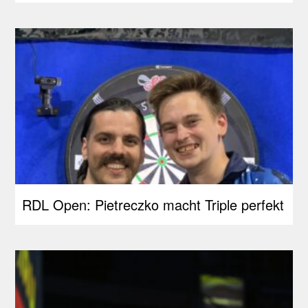
RDL Open: Pietreczko macht Triple perfekt