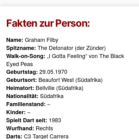
Fakten zur Person:
Graham Filby
Name:
The Detonator (der Zünder)
Spitzname:
„I Gotta Feeling“ von The Black
Walk-on-Song:
Eyed Peas
29.05.1970
Geburtstag:
Beaufort West (Südafrika)
Geburtsort:
Bellville (Südafrika)
Heimatort:
Südafrika
Nationalität:
–
Familienstand:
–
Kinder:
1983
Spielt Dart seit:
Rechts
Wurfhand:
C3 Target Carrera
Darts: