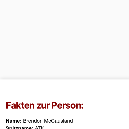
Fakten zur Person:
Brendon McCausland
Name:
ATK
Spitzname: