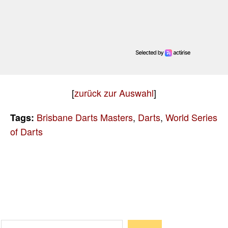
[
zurück zur Auswahl
]
Brisbane Darts Masters
,
Darts
,
World Series
Tags:
of Darts
Suchen