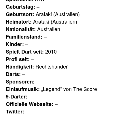
–
Geburtstag:
Arataki (Australien)
Geburtsort:
Arataki (Australien)
Heimatort:
Australien
Nationalität:
–
Familienstand:
–
Kinder:
2010
Spielt Dart seit:
–
Profi seit:
Rechtshänder
Händigkeit:
–
Darts:
–
Sponsoren:
„Legend“ von The Score
Einlaufmusik:
–
9-Darter:
–
Offizielle Webseite:
–
Twitter: