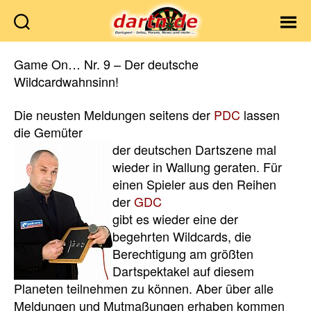
Dartn.de
Game On… Nr. 9 – Der deutsche
Wildcardwahnsinn!
Die neusten Meldungen seitens der
PDC
lassen
die Gemüter
der deutschen Dartszene
mal
wieder in Wallung geraten. Für
einen Spieler aus den Reihen
der
GDC
gibt es wieder eine der
begehrten Wildcards, die
Berechtigung am größten
Dartspektakel auf diesem
Planeten teilnehmen zu können. Aber über alle
Meldungen und Mutmaßungen erhaben kommen