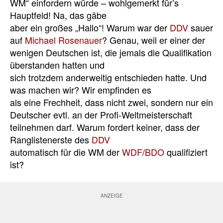
WM“ einfordern würde – wohlgemerkt für’s
Hauptfeld! Na, das gäbe
aber ein großes „Hallo“! Warum war der
DDV
sauer
auf
Michael Rosenauer
? Genau, weil er einer der
wenigen Deutschen ist, die jemals die Qualifikation
überstanden hatten und
sich trotzdem anderweitig entschieden hatte. Und
was machen wir? Wir empfinden es
als eine Frechheit, dass nicht zwei, sondern nur ein
Deutscher evtl. an der Profi-Weltmeisterschaft
teilnehmen darf. Warum fordert keiner, dass der
Ranglistenerste des
DDV
automatisch für die WM der
WDF
/
BDO
qualifiziert
ist?