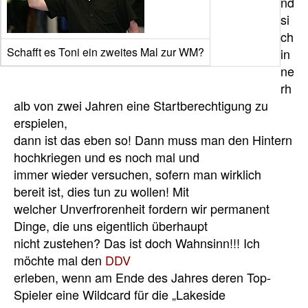
nd
si
ch
Schafft es Toni ein zweites Mal zur WM?
in
ne
rh
alb von zwei Jahren eine Startberechtigung zu
erspielen,
dann ist das eben so! Dann muss man den Hintern
hochkriegen und es noch mal und
immer wieder versuchen, sofern man wirklich
bereit ist, dies tun zu wollen! Mit
welcher Unverfrorenheit fordern wir permanent
Dinge, die uns eigentlich überhaupt
nicht zustehen? Das ist doch Wahnsinn!!! Ich
möchte mal den
DDV
erleben, wenn am Ende des Jahres deren Top-
Spieler eine Wildcard für die „Lakeside