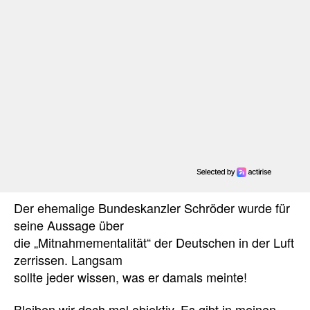
Der ehemalige Bundeskanzler Schröder wurde für
seine Aussage über
die „Mitnahmementalität“ der Deutschen in der Luft
zerrissen. Langsam
sollte jeder wissen, was er damals meinte!
Bleiben wir doch mal objektiv. Es gibt in meinen