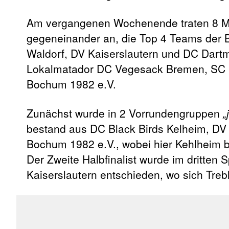
Am vergangenen Wochenende traten 8 M
gegeneinander an, die Top 4 Teams der 
Waldorf, DV Kaiserslautern und DC Dartm
Lokalmatador DC Vegesack Bremen, SC Di
Bochum 1982 e.V.
Zunächst wurde in 2 Vorrundengruppen
„
bestand aus DC Black Birds Kelheim, DV 
Bochum 1982 e.V., wobei hier Kehlheim ber
Der Zweite Halbfinalist wurde im dritten 
Kaiserslautern entschieden, wo sich Treb