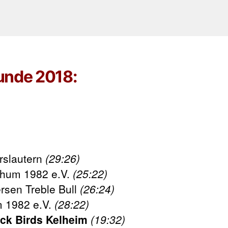
unde 2018:
rslautern
(29:26)
hum 1982 e.V.
(25:22)
rsen Treble Bull
(26:24)
 1982 e.V.
(28:22)
ck Birds Kelheim
(19:32)