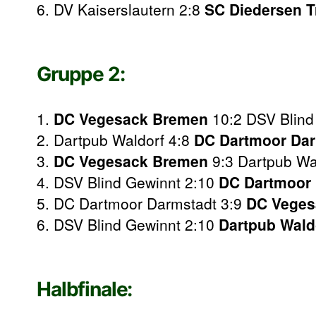
6. DV Kaiserslautern 2:8
SC Diedersen T
Gruppe 2:
1.
DC Vegesack Bremen
10:2 DSV Blind
2. Dartpub Waldorf 4:8
DC Dartmoor Dar
3.
DC Vegesack Bremen
9:3 Dartpub Wa
4. DSV Blind Gewinnt 2:10
DC Dartmoor
5. DC Dartmoor Darmstadt 3:9
DC Veges
6. DSV Blind Gewinnt 2:10
Dartpub Wald
Halbfinale: