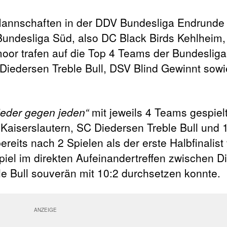
annschaften in der DDV Bundesliga Endrunde
Bundesliga Süd, also DC Black Birds Kehlheim,
oor trafen auf die Top 4 Teams der Bundesliga
edersen Treble Bull, DSV Blind Gewinnt sowi
jeder gegen jeden“
mit jeweils 4 Teams gespiel
Kaiserslautern, SC Diedersen Treble Bull und 
eits nach 2 Spielen als der erste Halbfinalist 
Spiel im direkten Aufeinandertreffen zwischen 
le Bull souverän mit 10:2 durchsetzen konnte.