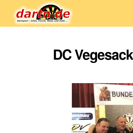
Dartn.de
DC Vegesack 