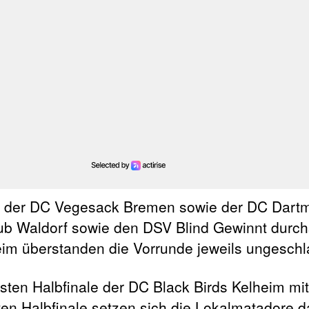
e der DC Vegesack Bremen sowie der DC Dart
ub Waldorf sowie den DSV Blind Gewinnt durc
im überstanden die Vorrunde jeweils ungeschl
rsten Halbfinale der DC Black Birds Kelheim mi
en Halbfinale setzen sich die Lokalmatadore 