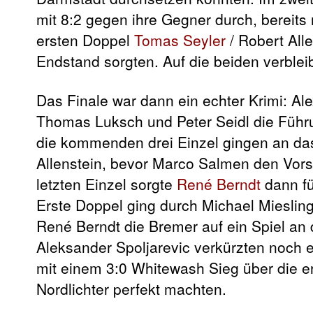
mit 8:2 gegen ihre Gegner durch, bereits
ersten Doppel
Tomas Seyler
/ Robert All
Endstand sorgten. Auf die beiden verble
Das Finale war dann ein echter Krimi: Al
Thomas Luksch und Peter Seidl die Führu
die kommenden drei Einzel gingen an da
Allenstein, bevor Marco Salmen den Vors
letzten Einzel sorgte
René Berndt
dann fü
Erste Doppel ging durch Michael Mieslin
René Berndt die Bremer auf ein Spiel an
Aleksander Spoljarevic verkürzten noch 
mit einem 3:0 Whitewash Sieg über die e
Nordlichter perfekt machten.