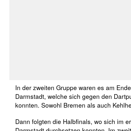
In der zweiten Gruppe waren es am End
Darmstadt, welche sich gegen den Dartp
konnten. Sowohl Bremen als auch Kehlhe
Dann folgten die Halbfinals, wo sich im e
Darmstadt durchsetzen konnten. Im zweit