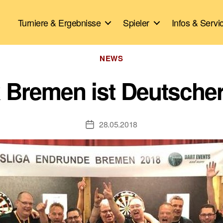
Turniere & Ergebnisse
Spieler
Infos & Servi
Kategorien
NEWS
Bremen ist Deutscher
28.05.2018
Veröffentlichungsdatum