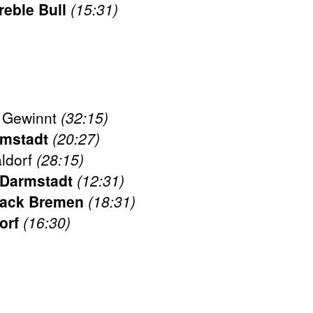
reble Bull
(15:31)
 Gewinnt
(32:15)
mstadt
(20:27)
ldorf
(28:15)
 Darmstadt
(12:31)
ack Bremen
(18:31)
orf
(16:30)