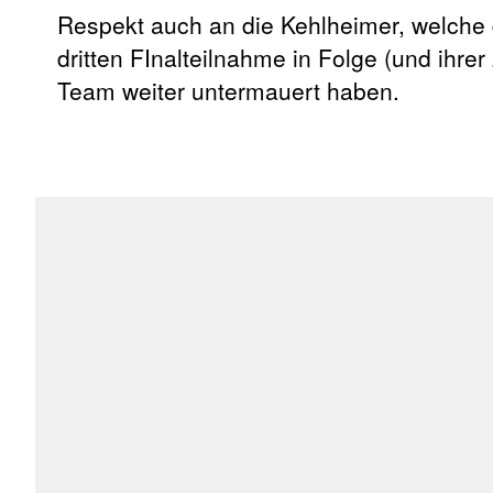
Respekt auch an die Kehlheimer, welche d
dritten FInalteilnahme in Folge (und ihre
Team weiter untermauert haben.