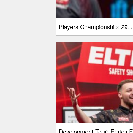
Players Championship: 29. J
Development Tour: Erstes Fi