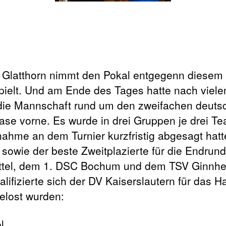
n diesem
ielt. Und am Ende des Tages hatte nach viele
die Mannschaft rund um den zweifachen deuts
ase vorne. Es wurde in drei Gruppen je drei Te
nahme an dem Turnier kurzfristig abgesagt hat
n sowie der beste Zweitplazierte für die Endru
üttel, dem 1. DSC Bochum und dem TSV Ginnhe
lifizierte sich der DV Kaiserslautern für das Hal
elost wurden:
l