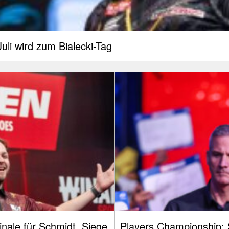
uli wird zum Bialecki-Tag
nale für Schmidt, Siege
Players Championship: 