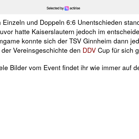
Einzeln und Doppeln 6:6 Unentschieden stand,
or hatte Kaiserslautern jedoch im entscheid
amgame konnte sich der TSV Ginnheim dann jed
n der Vereinsgeschichte den
DDV
Cup für sich 
ele Bilder vom Event findet ihr wie immer auf d