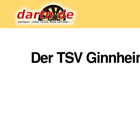
Dartn.de
Der TSV Ginnhei