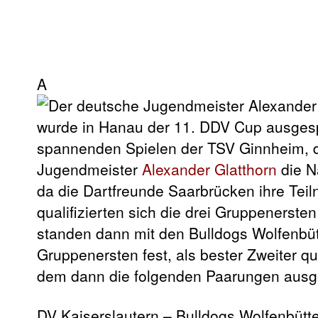
A
wurde in Hanau der 11. DDV Cup ausgesp
spannenden Spielen der TSV Ginnheim, 
Jugendmeister
Alexander Glatthorn
die N
da die Dartfreunde Saarbrücken ihre Teil
qualifizierten sich die drei Gruppenerste
standen dann mit den Bulldogs Wolfenb
Gruppenersten fest, als bester Zweiter qua
dem dann die folgenden Paarungen ausg
DV Kaiserslautern – Bulldogs Wolfenbütte