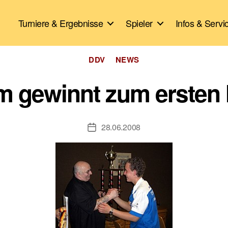
Turniere & Ergebnisse
Spieler
Infos & Servi
Kategorien
DDV
NEWS
m gewinnt zum ersten
28.06.2008
Veröffentlichungsdatum