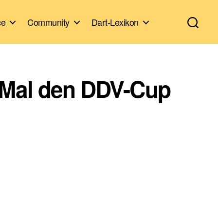
ce
Community
Dart-Lexikon
 Mal den DDV-Cup