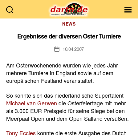
Dartn.de
Kategorien
NEWS
Ergebnisse der diversen Oster Turniere
10.04.2007
Veröffentlichungsdatum
Am Osterwochenende wurden wie jedes Jahr
mehrere Turniere in England sowie auf dem
europäischen Festland veranstaltet.
So konnte sich das niederländische Supertalent
Michael van Gerwen
die Osterfeiertage mit mehr
als 3.000 EUR Preisgeld für seine Siege bei den
Meerpaal Open und dem Open Salland versüßen.
Tony Eccles
konnte die erste Ausgabe des Dutch