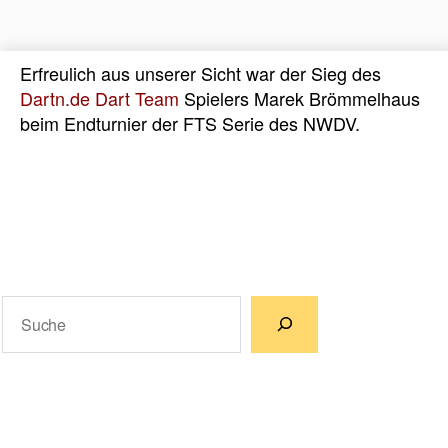
Erfreulich aus unserer Sicht war der Sieg des
Dartn.de Dart Team
Spielers Marek Brömmelhaus
beim Endturnier der FTS Serie des NWDV.
Suchen
Wenn die Ergebnisse der automatischen Vervollständigun