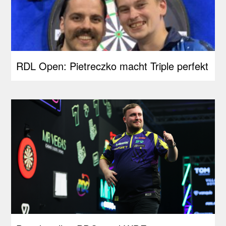
RDL Open: Pietreczko macht Triple perfekt