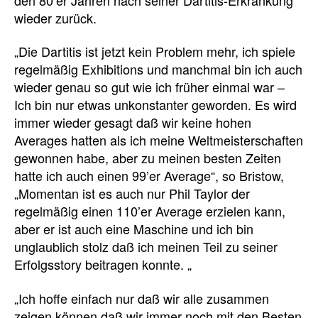
wieder zurück.
„Die Dartitis ist jetzt kein Problem mehr, ich spiele
regelmäßig Exhibitions und manchmal bin ich auch
wieder genau so gut wie ich früher einmal war –
Ich bin nur etwas unkonstanter geworden. Es wird
immer wieder gesagt daß wir keine hohen
Averages hatten als ich meine Weltmeisterschaften
gewonnen habe, aber zu meinen besten Zeiten
hatte ich auch einen 99’er Average“, so Bristow,
„Momentan ist es auch nur Phil Taylor der
regelmäßig einen 110’er Average erzielen kann,
aber er ist auch eine Maschine und ich bin
unglaublich stolz daß ich meinen Teil zu seiner
Erfolgsstory beitragen konnte. „
„Ich hoffe einfach nur daß wir alle zusammen
zeigen können daß wir immer noch mit den Besten