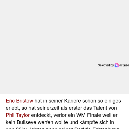
Eric Bristow
hat in seiner Kariere schon so einiges
erlebt, so hat seinerzeit als erster das Talent von
Phil Taylor
entdeckt, verlor ein WM Finale weil er
kein Bullseye werfen wollte und kämpfte sich in
den 80’er Jahren nach seiner Dartitis-Erkrankung