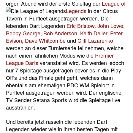
orgen Abend wird der erste Spieltag der
League of
Legends
in der
Circus
Tavern in Purfleet ausgetragen werden. Die
lebenden Dart Legenden
Eric Bristow
,
John Lowe
,
Bobby George
,
Bob Anderson
,
Keith Deller
,
Peter
Evison
,
Dave Whitcombe
und
Cliff Lazarenko
werden an dieser Turnierserie teilnehmen, welche
nach einem ähnlichen Modus wie die
Premier
League Darts
veranstaltet wird. Es werden jedoch
nur 7 Spieltage ausgetragen bevor es in die Play-
Off’s und das Finale geht geht, welches dann
ebenfalls am ehemaligen PDC WM Spielort in
Purfleet ausgetragen werden wird. Der englische
TV Sender Setana Sports wird die Spieltage live
ausstrahlen.
Und bereits jetzt rasseln die lebenden Dart
Legenden wieder wie in ihren besten Tagen mit