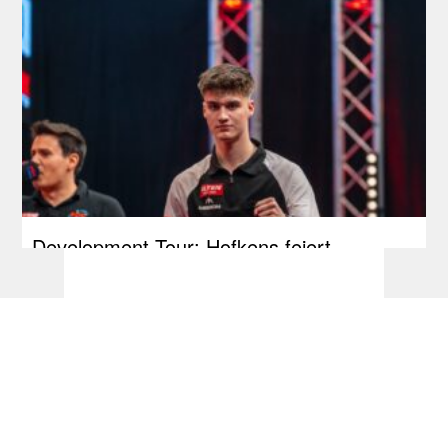
Development Tour: Hofkens feiert
Premieren-Titel