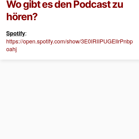
Wo gibt es den Podcast zu
hören?
:
Spotify
https://open.spotify.com/show/3E0IRIIPUGEllrPnbp
oahj