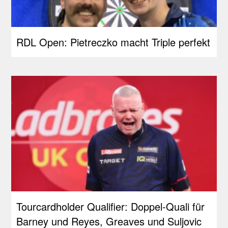
RDL Open: Pietreczko macht Triple perfekt
Tourcardholder Qualifier: Doppel-Quali für
Barney und Reyes, Greaves und Suljovic