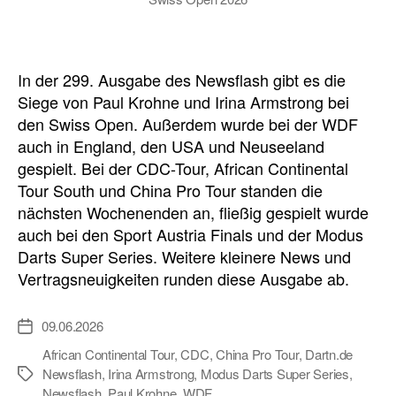
In der 299. Ausgabe des Newsflash gibt es die
Siege von Paul Krohne und Irina Armstrong bei
den Swiss Open. Außerdem wurde bei der WDF
auch in England, den USA und Neuseeland
gespielt. Bei der CDC-Tour, African Continental
Tour South und China Pro Tour standen die
nächsten Wochenenden an, fließig gespielt wurde
auch bei den Sport Austria Finals und der Modus
Darts Super Series. Weitere kleinere News und
Vertragsneuigkeiten runden diese Ausgabe ab.
09.06.2026
Veröffentlichungsdatum
African Continental Tour
,
CDC
,
China Pro Tour
,
Dartn.de
Newsflash
,
Irina Armstrong
,
Modus Darts Super Series
,
Schlagwörter
Newsflash
,
Paul Krohne
,
WDF