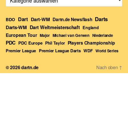
Darts
Dart
Dart-WM
BDO
Dartn.de Newsflash
Darts-WM
Dart Weltmeisterschaft
England
European Tour
Major
Michael van Gerwen
Niederlande
PDC
Players Championship
PDC Europe
Phil Taylor
Premier League Darts
Premier League
WDF
World Series
© 2026
dartn.de
Nach oben
↑