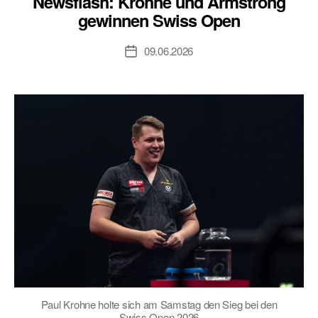
Newsflash: Krohne und Armstrong
gewinnen Swiss Open
09.06.2026
Veröffentlichungsdatum
Paul Krohne holte sich am Samstag den Sieg bei den
Swiss Open 2026