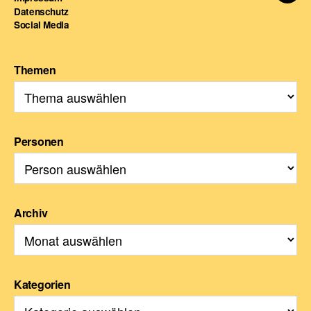
Datenschutz
For
Social Media
Themen
Personen
Archiv
Kategorien