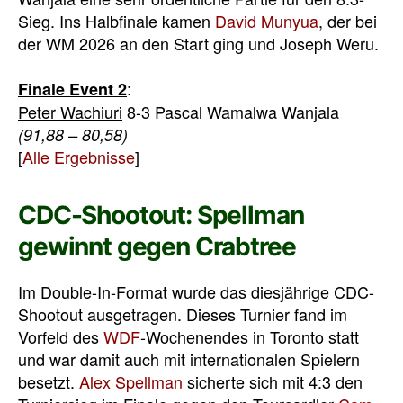
Sieg. Ins Halbfinale kamen
David Munyua
, der bei
der WM 2026 an den Start ging und Joseph Weru.
:
Finale Event 2
Peter Wachiuri
8-3 Pascal Wamalwa Wanjala
(91,88 – 80,58)
[
Alle Ergebnisse
]
CDC-Shootout: Spellman
gewinnt gegen Crabtree
Im Double-In-Format wurde das diesjährige CDC-
Shootout ausgetragen. Dieses Turnier fand im
Vorfeld des
WDF
-Wochenendes in Toronto statt
und war damit auch mit internationalen Spielern
besetzt.
Alex Spellman
sicherte sich mit 4:3 den