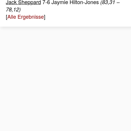
Jack Sheppard
7-6 Jaymie Hilton-Jones
(83,31 –
78,12)
[
Alle Ergebnisse
]