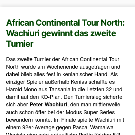
African Continental Tour North:
Wachiuri gewinnt das zweite
Turnier
Das zweite Turnier der African Continental Tour
North wurde am Wochenende ausgetragen und
dabei blieb alles fest in kenianischer Hand. Als
einziger Spieler außerhalb Kenias schaffte es
Harold Mono aus Tansania in die Letzten 32 und
damit auf den KO-Plan. Den Turniersieg sicherte
sich aber
, den man mittlerweile
Peter Wachiuri
auch schon öfter bei der Modus Super Series
bewundern konnte. Im Finale spielte Wachiuri mit
einem 92er-Average gegen Pascal Wamalwa
Wanjala eine sehr ordentliche Partie für den 8:3-