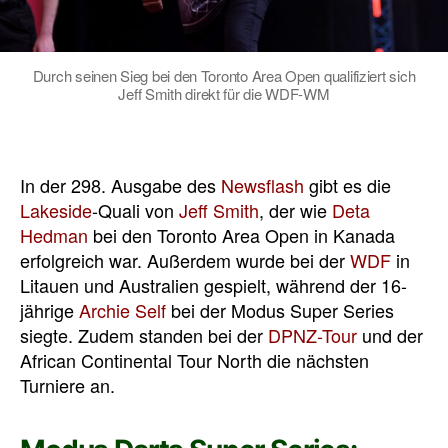
Durch seinen Sieg bei den Toronto Area Open qualifiziert sich
Jeff Smith direkt für die WDF-WM
In der 298. Ausgabe des
Newsflash
gibt es die
Lakeside
-Quali von
Jeff Smith
, der wie
Deta
Hedman
bei den Toronto Area Open in Kanada
erfolgreich war. Außerdem wurde bei der
WDF
in
Litauen und Australien gespielt, während der 16-
jährige
Archie Self
bei der Modus Super Series
siegte. Zudem standen bei der
DPNZ-Tour
und der
African Continental Tour North die nächsten
Turniere an.