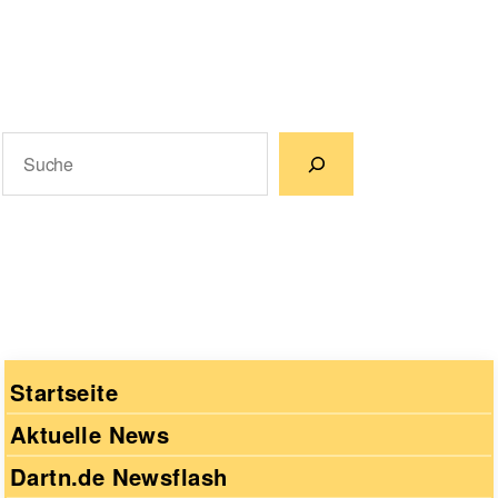
Suchen
Wenn die Ergebnisse der automatischen Vervollständigun
Startseite
Aktuelle News
Dartn.de Newsflash