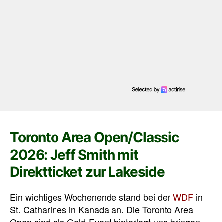
Toronto Area Open/Classic
2026: Jeff Smith mit
Direktticket zur Lakeside
Ein wichtiges Wochenende stand bei der
WDF
in
St. Catharines in Kanada an. Die Toronto Area
Open sind als Gold-Event hinterlegt und bringen