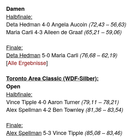
Damen
Halbfinale:
Deta Hedman 4-0 Angela Aucoin
(72,43 – 56,63)
Maria Carli 4-3 Aileen de Graaf
(65,21 – 59,06)
Finale:
Deta Hedman
5-0 Maria Carli
(76,68 – 62,19)
[
Alle Ergebnisse
]
Toronto Area Classic (WDF-Silber):
Open
Halbfinale:
Vince Tipple 4-0 Aaron Turner
(79,11 – 78,21)
Alex Spellman 4-2 Ben Townley
(81,36 – 83,54)
Finale:
Alex Spellman
5-3 Vince Tipple
(85,08 – 83,46)