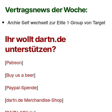
Vertragsnews der Woche:
Archie Self wechselt zur Elite 1 Group von Target
Ihr wollt dartn.de
unterstützen?
[
Patreon
]
[
Buy us a beer
]
[
Paypal-Spende
]
[
dartn.de Merchandise-Shop
]