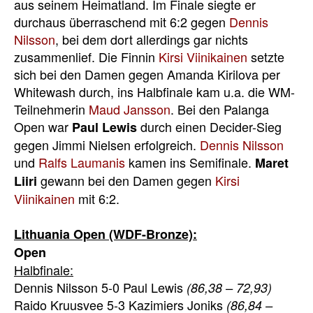
aus seinem Heimatland. Im Finale siegte er
durchaus überraschend mit 6:2 gegen
Dennis
Nilsson
, bei dem dort allerdings gar nichts
zusammenlief. Die Finnin
Kirsi Viinikainen
setzte
sich bei den Damen gegen Amanda Kirilova per
Whitewash durch, ins Halbfinale kam u.a. die WM-
Teilnehmerin
Maud Jansson
. Bei den Palanga
Open war
durch einen Decider-Sieg
Paul Lewis
gegen Jimmi Nielsen erfolgreich.
Dennis Nilsson
und
Ralfs Laumanis
kamen ins Semifinale.
Maret
gewann bei den Damen gegen
Kirsi
Liiri
Viinikainen
mit 6:2.
Lithuania Open (WDF-Bronze):
Open
Halbfinale:
Dennis Nilsson 5-0 Paul Lewis
(86,38 – 72,93)
Raido Kruusvee 5-3 Kazimiers Joniks
(86,84 –