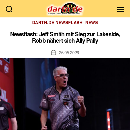
Dartn.de
Kategorien
DARTN.DE NEWSFLASH
NEWS
Newsflash: Jeff Smith mit Sieg zur Lakeside,
Robb nähert sich Ally Pally
26.05.2026
Veröffentlichungsdatum