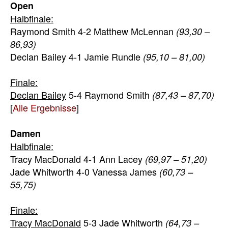
Open
Halbfinale:
Raymond Smith 4-2 Matthew McLennan
(93,30 –
86,93)
Declan Bailey 4-1 Jamie Rundle
(95,10 – 81,00)
Finale:
Declan Bailey
5-4 Raymond Smith
(87,43 – 87,70)
[
Alle Ergebnisse
]
Damen
Halbfinale:
Tracy MacDonald 4-1 Ann Lacey
(69,97 – 51,20)
Jade Whitworth 4-0 Vanessa James
(60,73 –
55,75)
Finale:
Tracy MacDonald
5-3 Jade Whitworth
(64,73 –