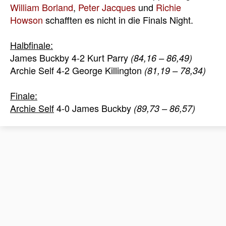
William Borland
,
Peter Jacques
und
Richie
Howson
schafften es nicht in die Finals Night.
Halbfinale:
James Buckby 4-2 Kurt Parry
(84,16 – 86,49)
Archie Self 4-2 George Killington
(81,19 – 78,34)
Finale:
Archie Self
4-0 James Buckby
(89,73 – 86,57)