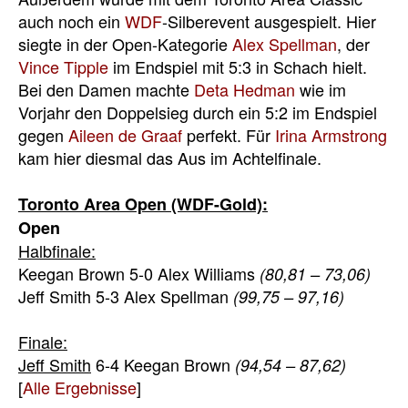
auch noch ein
WDF
-Silberevent ausgespielt. Hier
siegte in der Open-Kategorie
Alex Spellman
, der
Vince Tipple
im Endspiel mit 5:3 in Schach hielt.
Bei den Damen machte
Deta Hedman
wie im
Vorjahr den Doppelsieg durch ein 5:2 im Endspiel
gegen
Aileen de Graaf
perfekt. Für
Irina Armstrong
kam hier diesmal das Aus im Achtelfinale.
Toronto Area Open (WDF-Gold):
Open
Halbfinale:
Keegan Brown 5-0 Alex Williams
(80,81 – 73,06)
Jeff Smith 5-3 Alex Spellman
(99,75 – 97,16)
Finale:
Jeff Smith
6-4 Keegan Brown
(94,54 – 87,62)
[
Alle Ergebnisse
]