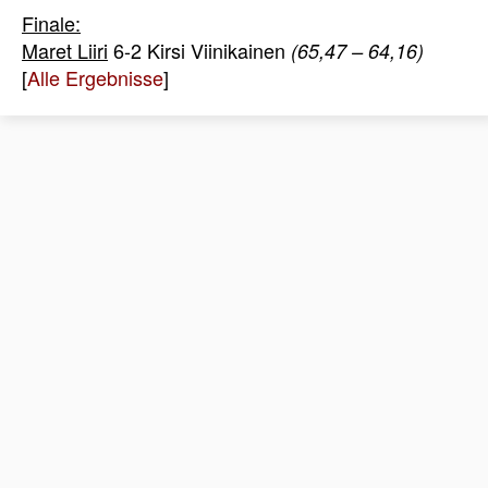
Finale:
Maret Liiri
6-2 Kirsi Viinikainen
(65,47 – 64,16)
[
Alle Ergebnisse
]