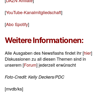
[
DAZN Affiliate
]
[
YouTube-Kanalmitgliedschaft
]
[
Abo Spotify
]
Weitere Informationen:
Alle Ausgaben des Newsflashs findet ihr [
hier
]
Diskussionen zu all diesen Themen sind in
unserem [
Forum
] jederzeit erwünscht
Foto-Credit: Kelly Deckers/PDC
[mvdb/ks]