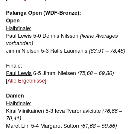
Palanga Open (WDF-Bronze):
Open
Halbfinale:
Paul Lewis 5-0 Dennis Nilsson
(keine Averages
vorhanden)
Jimmi Nielsen 5-3 Ralfs Laumanis
(83,91 – 78,48)
Finale:
Paul Lewis
6-5 Jimmi Nielsen
(75,68 – 69,86)
[
Alle Ergebnisse
]
Damen
Halbfinale:
Kirsi Viinikainen 5-3 Ieva Tvaronaviciute
(76,66 –
70,41)
Maret Liiri 5-4 Margaret Sutton
(61,68 – 59,86)