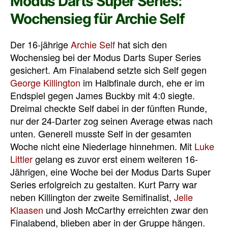
Modus Darts Super Series:
Wochensieg für Archie Self
Der 16-jährige
Archie Self
hat sich den
Wochensieg bei der Modus Darts Super Series
gesichert. Am Finalabend setzte sich Self gegen
George Killington
im Halbfinale durch, ehe er im
Endspiel gegen James Buckby mit 4:0 siegte.
Dreimal checkte Self dabei in der fünften Runde,
nur der 24-Darter zog seinen Average etwas nach
unten. Generell musste Self in der gesamten
Woche nicht eine Niederlage hinnehmen. Mit
Luke
Littler
gelang es zuvor erst einem weiteren 16-
Jährigen, eine Woche bei der Modus Darts Super
Series erfolgreich zu gestalten. Kurt Parry war
neben Killington der zweite Semifinalist,
Jelle
Klaasen
und Josh McCarthy erreichten zwar den
Finalabend, blieben aber in der Gruppe hängen.