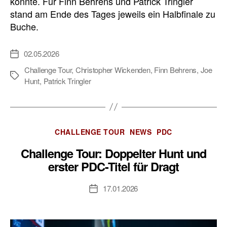
konnte. Für Finn Behrens und Patrick Tringler
stand am Ende des Tages jeweils ein Halbfinale zu
Buche.
02.05.2026
Veröffentlichungsdatum
Challenge Tour
,
Christopher Wickenden
,
Finn Behrens
,
Joe
Schlagwörter
Hunt
,
Patrick Tringler
Kategorien
CHALLENGE TOUR
NEWS
PDC
Challenge Tour: Doppelter Hunt und
erster PDC-Titel für Dragt
17.01.2026
Veröffentlichungsdatum