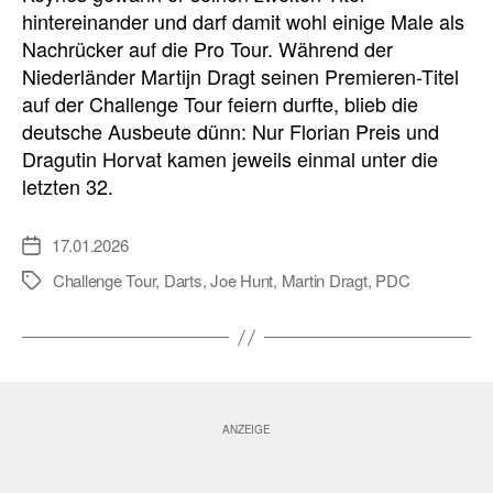
hintereinander und darf damit wohl einige Male als
Nachrücker auf die Pro Tour. Während der
Niederländer Martijn Dragt seinen Premieren-Titel
auf der Challenge Tour feiern durfte, blieb die
deutsche Ausbeute dünn: Nur Florian Preis und
Dragutin Horvat kamen jeweils einmal unter die
letzten 32.
17.01.2026
Veröffentlichungsdatum
Challenge Tour
,
Darts
,
Joe Hunt
,
Martin Dragt
,
PDC
Schlagwörter