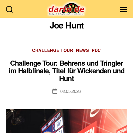
Dartn.de
Joe Hunt
Kategorien
CHALLENGE TOUR
NEWS
PDC
Challenge Tour: Behrens und Tringler
im Halbfinale, Titel für Wickenden und
Hunt
02.05.2026
Veröffentlichungsdatum