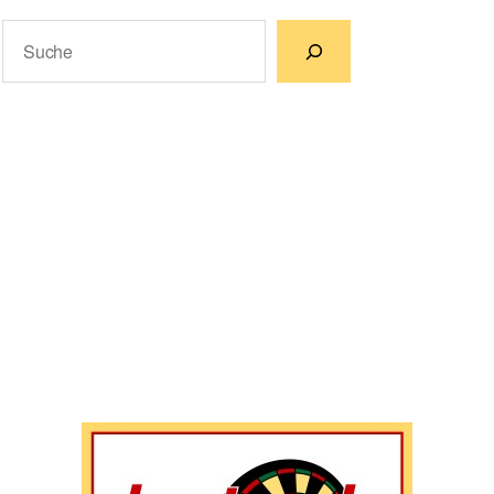
Suchen
Wenn die Ergebnisse der automatischen Vervollständigun