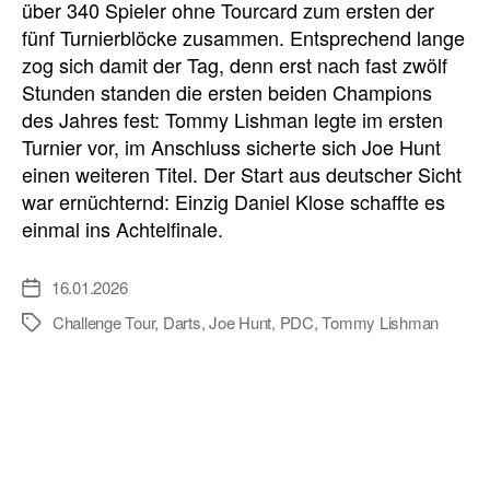
über 340 Spieler ohne Tourcard zum ersten der
fünf Turnierblöcke zusammen. Entsprechend lange
zog sich damit der Tag, denn erst nach fast zwölf
Stunden standen die ersten beiden Champions
des Jahres fest: Tommy Lishman legte im ersten
Turnier vor, im Anschluss sicherte sich Joe Hunt
einen weiteren Titel. Der Start aus deutscher Sicht
war ernüchternd: Einzig Daniel Klose schaffte es
einmal ins Achtelfinale.
16.01.2026
Veröffentlichungsdatum
Challenge Tour
,
Darts
,
Joe Hunt
,
PDC
,
Tommy Lishman
Schlagwörter