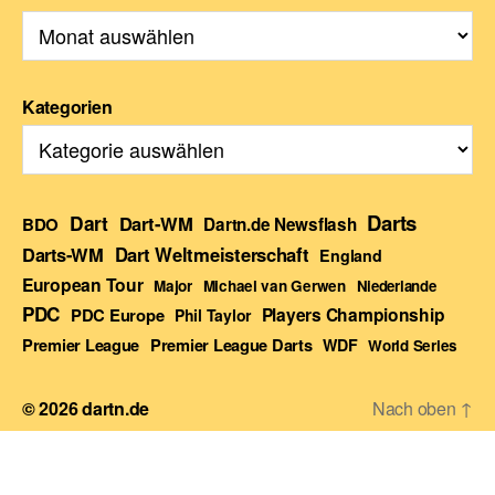
Kategorien
Darts
Dart
Dart-WM
BDO
Dartn.de Newsflash
Darts-WM
Dart Weltmeisterschaft
England
European Tour
Major
Michael van Gerwen
Niederlande
PDC
Players Championship
PDC Europe
Phil Taylor
Premier League Darts
Premier League
WDF
World Series
© 2026
dartn.de
Nach oben
↑