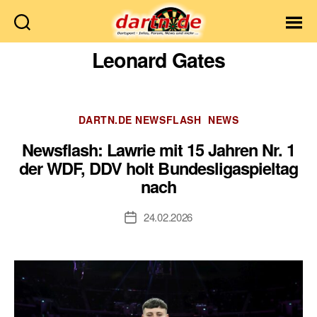
Dartn.de
Leonard Gates
Kategorien
DARTN.DE NEWSFLASH
NEWS
Newsflash: Lawrie mit 15 Jahren Nr. 1
der WDF, DDV holt Bundesligaspieltag
nach
24.02.2026
Veröffentlichungsdatum