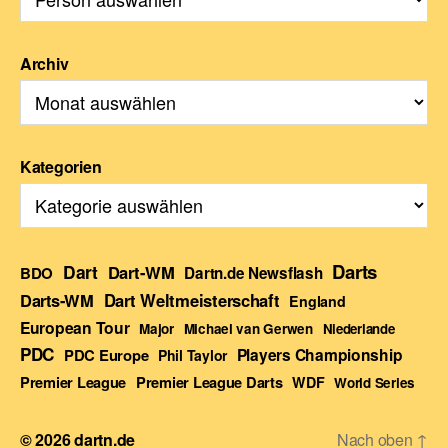
Archiv
Kategorien
Darts
Dart
Dart-WM
BDO
Dartn.de Newsflash
Darts-WM
Dart Weltmeisterschaft
England
European Tour
Major
Michael van Gerwen
Niederlande
PDC
Players Championship
PDC Europe
Phil Taylor
Premier League Darts
Premier League
WDF
World Series
© 2026
dartn.de
Nach oben
↑