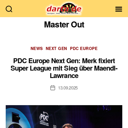
Dartn.de
Master Out
Kategorien
NEWS
NEXT GEN
PDC EUROPE
PDC Europe Next Gen: Merk fixiert
Super League mit Sieg über Maendl-
Lawrance
13.09.2025
Veröffentlichungsdatum