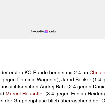
 der ersten KO-Runde bereits mit 2:4 an
Christ
 gegen Dominic Wagener), Jarod Becker (1:4
h aussichtsreichen Andrej Batz (2:4 gegen Dani
und
Marcel Hausotter
(3:4 gegen Fabian Heidem
 in der Gruppenphase blieb überraschend der Ö