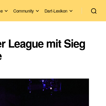
ce
Community
Dart-Lexikon
r League mit Sieg
e