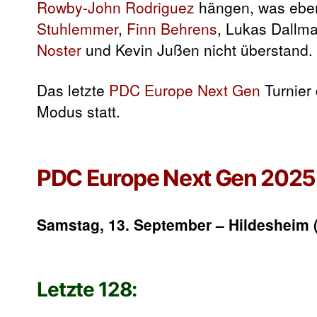
Rowby-John Rodriguez
hängen, was eben
Stuhlemmer
,
Finn Behrens
, Lukas Dallm
Noster
und Kevin Jußen nicht überstand.
Das letzte
PDC Europe Next Gen
Turnier
Modus statt.
PDC Europe Next Gen 2025 –
Samstag, 13. September – Hildesheim 
Letzte 128: