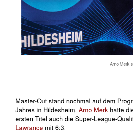
Arno Merk si
Master-Out stand nochmal auf dem Prog
Jahres in Hildesheim.
Arno Merk
hatte di
ersten Titel auch die Super-League-Qualif
Lawrance
mit 6:3.