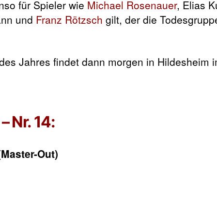
so für Spieler wie
Michael Rosenauer
, Elias K
ann und
Franz Rötzsch
gilt, der die Todesgrupp
 des Jahres findet dann morgen in Hildesheim 
 Nr. 14:
(Master-Out)