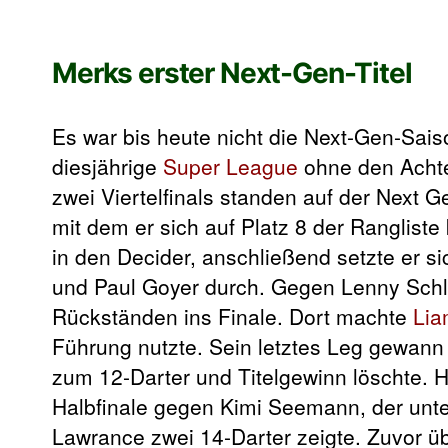
Merks erster Next-Gen-Titel
Es war bis heute nicht die Next-Gen-Sai
diesjährige
Super League
ohne den Achte
zwei Viertelfinals standen auf der Next 
mit dem er sich auf Platz 8 der Rangliste
in den Decider, anschließend setzte er s
und Paul Goyer durch. Gegen Lenny Schl
Rückständen ins Finale. Dort machte
Lia
Führung nutzte. Sein letztes Leg gewan
zum 12-Darter und Titelgewinn löschte. H
Halbfinale gegen Kimi Seemann, der unte
Lawrance zwei 14-Darter zeigte. Zuvor ü