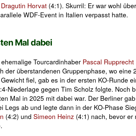
d
Dragutin Horvat
(4:1). Skurril: Er war wohl übe
arallele WDF-Event in Italien verpasst hatte.
ten Mal dabei
r ehemalige Tourcardinhaber
Pascal Rupprecht
ch der überstandenen Gruppenphase, wo eine 2
 Gewicht fiel, gab es in der ersten KO-Runde ei
4-Niederlage gegen Tim Scholz folgte. Noch be
ten Mal in 2025 mit dabei war. Der Berliner gab
ei Legs ab und legte dann in der KO-Phase Si
en
(4:2) und
Simeon Heinz
(4:1) nach, bevor er
.