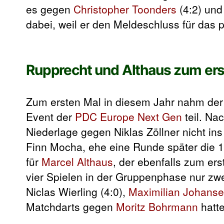
es gegen
Christopher Toonders
(4:2) un
dabei, weil er den Meldeschluss für das p
Rupprecht und Althaus zum ers
Zum ersten Mal in diesem Jahr nahm de
Event der
PDC Europe Next Gen
teil. Na
Niederlage gegen Niklas Zöllner nicht ins
Finn Mocha, ehe eine Runde später die 1:
für
Marcel Althaus
, der ebenfalls zum ers
vier Spielen in der Gruppenphase nur zw
Niclas Wierling (4:0),
Maximilian Johans
Matchdarts gegen
Moritz Bohrmann
hatte