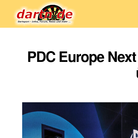
Dartn.de
PDC Europe Next 