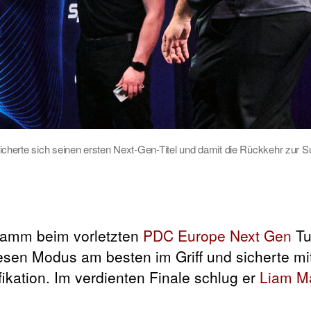
cherte sich seinen ersten Next-Gen-Titel und damit die Rückkehr zur 
ramm beim vorletzten
PDC Europe Next Gen
Tu
esen Modus am besten im Griff und sicherte mi
ikation. Im verdienten Finale schlug er
Liam M