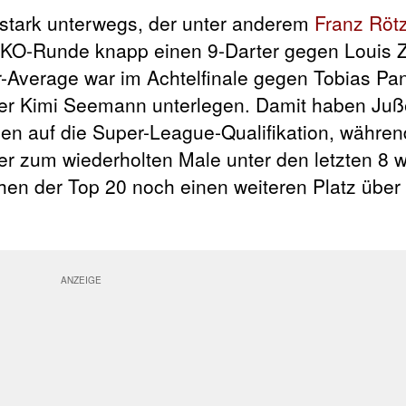
stark unterwegs, der unter anderem
Franz Röt
r KO-Runde knapp einen 9-Darter gegen Louis Z
r-Average war im Achtelfinale gegen Tobias P
der Kimi Seemann unterlegen. Damit haben Ju
 auf die Super-League-Qualifikation, währen
r zum wiederholten Male unter den letzten 8 
hen der Top 20 noch einen weiteren Platz über