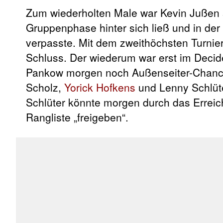
Zum wiederholten Male war Kevin Jußen 
Gruppenphase hinter sich ließ und in de
verpasste. Mit dem zweithöchsten Turnie
Schluss. Der wiederum war erst im Deci
Pankow morgen noch Außenseiter-Chancen
Scholz,
Yorick Hofkens
und Lenny Schlüte
Schlüter könnte morgen durch das Erreic
Rangliste „freigeben“.