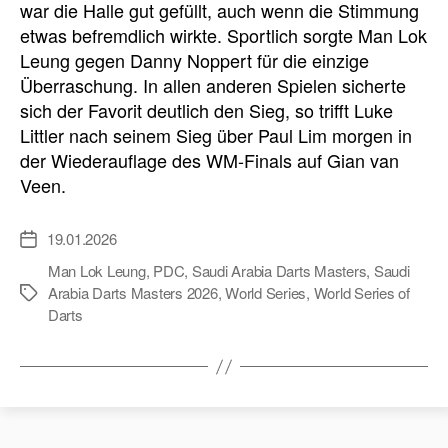
war die Halle gut gefüllt, auch wenn die Stimmung
etwas befremdlich wirkte. Sportlich sorgte Man Lok
Leung gegen Danny Noppert für die einzige
Überraschung. In allen anderen Spielen sicherte
sich der Favorit deutlich den Sieg, so trifft Luke
Littler nach seinem Sieg über Paul Lim morgen in
der Wiederauflage des WM-Finals auf Gian van
Veen.
19.01.2026
Veröffentlichungsdatum
Man Lok Leung
,
PDC
,
Saudi Arabia Darts Masters
,
Saudi
Arabia Darts Masters 2026
,
World Series
,
World Series of
Schlagwörter
Darts