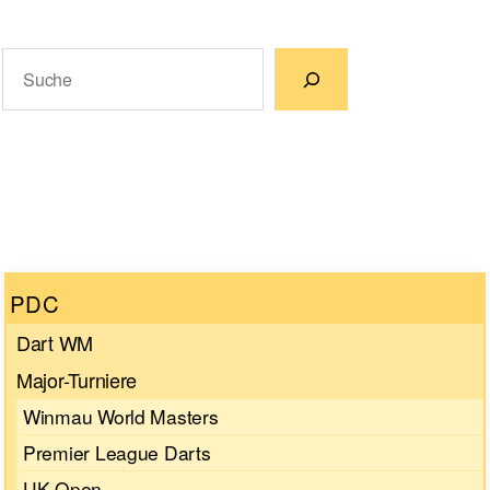
Suchen
Wenn die Ergebnisse der automatischen Vervollständigun
PDC
Dart WM
Major-Turniere
Winmau World Masters
Premier League Darts
UK Open