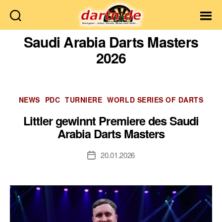
Dartn.de
Saudi Arabia Darts Masters
2026
Kategorien
NEWS
PDC
TURNIERE
WORLD SERIES OF DARTS
Littler gewinnt Premiere des Saudi
Arabia Darts Masters
20.01.2026
Veröffentlichungsdatum