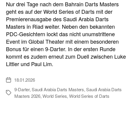
Nur drei Tage nach dem Bahrain Darts Masters
geht es auf der World Series of Darts mit der
Premierenausgabe des Saudi Arabia Darts
Masters in Riad weiter. Neben den bekannten
PDC-Gesichtern lockt das nicht unumstrittene
Event im Global Theater mit einem besonderen
Bonus für einen 9-Darter. In der ersten Runde
kommt es zudem erneut zum Duell zwischen Luke
Littler und Paul Lim.
18.01.2026
Veröffentlichungsdatum
9-Darter
,
Saudi Arabia Darts Masters
,
Saudi Arabia Darts
Schlagwörter
Masters 2026
,
World Series
,
World Series of Darts