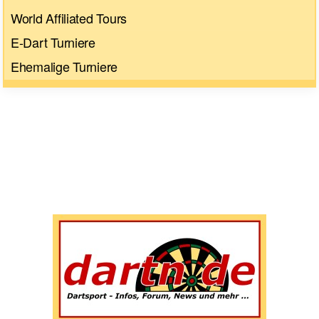
World Affiliated Tours
E-Dart Turniere
Ehemalige Turniere