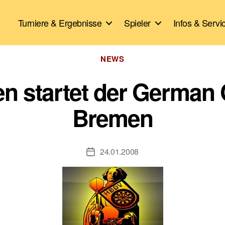
Turniere & Ergebnisse
Spieler
Infos & Servi
Kategorien
NEWS
n startet der German 
Bremen
24.01.2008
Veröffentlichungsdatum