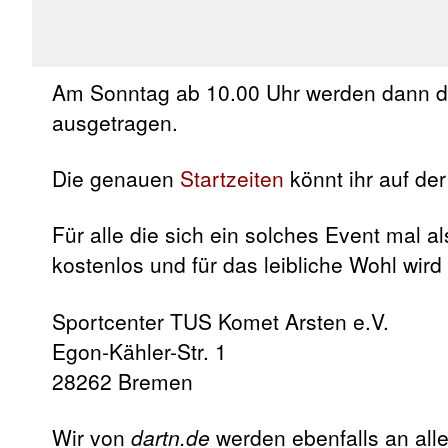
Am Sonntag ab 10.00 Uhr werden dann d
ausgetragen.
Die genauen
Startzeiten
könnt ihr auf d
Für alle die sich ein solches Event mal a
kostenlos und für das leibliche Wohl wird
Sportcenter TUS Komet Arsten e.V.
Egon-Kähler-Str. 1
28262 Bremen
Wir von
dartn.de
werden ebenfalls an all