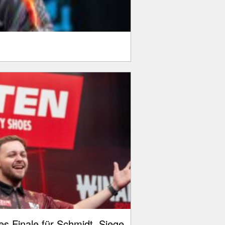
s Finale für Schmidt, Siege