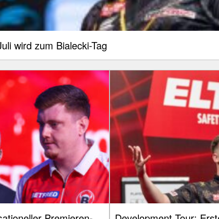
uli wird zum Bialecki-Tag
ationeller Premieren-
Development Tour: Erste