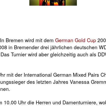
: In Bremen
wird mit dem
German Gold Cup
200
der drei jährlichen deutschen W
 Das Turnier wird aber gleichzeitig auch als DD
hr mit der International German Mixed Pairs 
hungssieger des letzten Jahres Vanessa Grem
nnen.
 10.00 Uhr die Herren und Damenturniere, wo