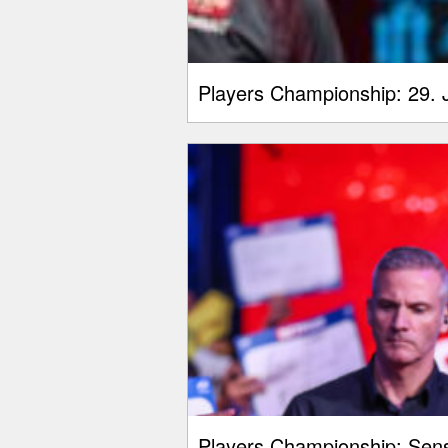
Players Championship: 29. J
Players Championship: Sens