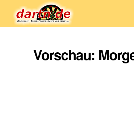
Dartn.de
Vorschau: Morge