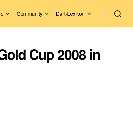
ce
Community
Dart-Lexikon
Gold Cup 2008 in