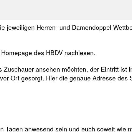
ie jeweiligen Herren- und Damendoppel Wettb
er Homepage des HBDV nachlesen.
ls Zuschauer ansehen möchten, der Eintritt ist
 vor Ort gesorgt. Hier die genaue Adresse des S
en Tagen anwesend sein und euch soweit wie m