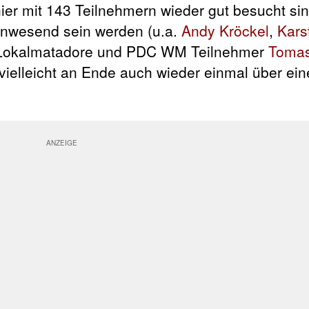
ier mit 143 Teilnehmern wieder gut besucht si
anwesend sein werden (u.a.
Andy Kröckel
,
Kars
 Lokalmatadore und PDC WM Teilnehmer
Tomas
 vielleicht an Ende auch wieder einmal über ei