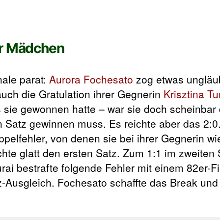
er Mädchen
nale parat:
Aurora Fochesato
zog etwas ungläub
ch die Gratulation ihrer Gegnerin
Krisztina Tu
ss sie gewonnen hatte – war sie doch scheinbar
n Satz gewinnen muss. Es reichte aber das 2:0
ppelfehler, von denen sie bei ihrer Gegnerin w
achte glatt den ersten Satz. Zum 1:1 im zweiten
Turai bestrafte folgende Fehler mit einem 82er-F
-Ausgleich. Fochesato schaffte das Break und t