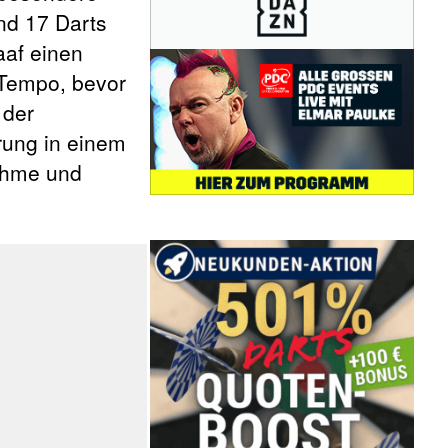
nd 17 Darts
aaf einen
 Tempo, bevor
 der
rung in einem
nahme und