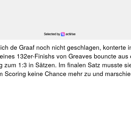
ch de Graaf noch nicht geschlagen, konterte i
 eines 132er-Finishs von Greaves bouncte aus 
g zum 1:3 in Sätzen. Im finalen Satz musste si
em Scoring keine Chance mehr zu und marschier