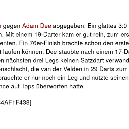
n
gegen
Adam Dee
abgegeben: Ein glattes 3:0
. Mit einem 19-Darter kam er gut rein, zum er
henten. Ein 76er-Finish brachte schon den erst
 laufen können: Dee staubte nach einem 17-D
en nächsten drei Legs keinen Satzdart verwand
nschlacht, die van der Velden in 29 Darts zum 
brauchte er nur noch ein Leg und nutzte seinen
nce auf Tops überworfen hatte.
C4AF1F438]