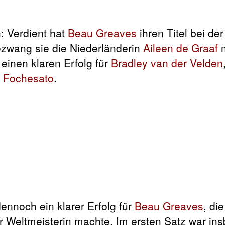
: Verdient hat
Beau Greaves
ihren Titel bei de
bezwang sie die Niederländerin
Aileen de Graaf
m
einen klaren Erfolg für
Bradley van der Velden
a Fochesato
.
ennoch ein klarer Erfolg für
Beau Greaves
, di
r Weltmeisterin machte. Im ersten Satz war in