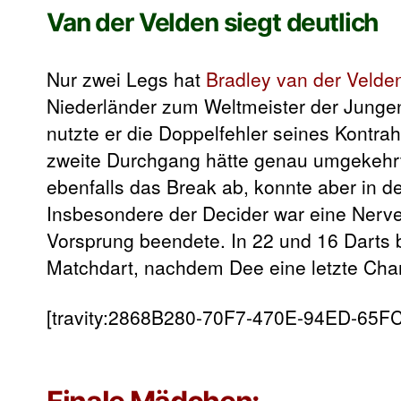
Van der Velden siegt deutlich
Nur zwei Legs hat
Bradley van der Velde
Niederländer zum Weltmeister der Jungen
nutzte er die Doppelfehler seines Kontra
zweite Durchgang hätte genau umgekehrt
ebenfalls das Break ab, konnte aber in d
Insbesondere der Decider war eine Nerve
Vorsprung beendete. In 22 und 16 Darts 
Matchdart, nachdem Dee eine letzte Cha
[travity:2868B280-70F7-470E-94ED-65F