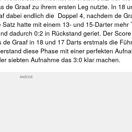
s de Graaf zu ihrem ersten Leg nutzte. In 18 u
af dabei endlich die Doppel 4, nachdem de Gr
e Satz hatte mit einem 13- und 15-Darter mehr
nd dadurch 0:2 in Rückstand geriet. Der Score
 de Graaf in 18 und 17 Darts erstmals die Füh
berstand diese Phase mit einer perfekten Auf
der siebten Aufnahme das 3:0 klar machen.