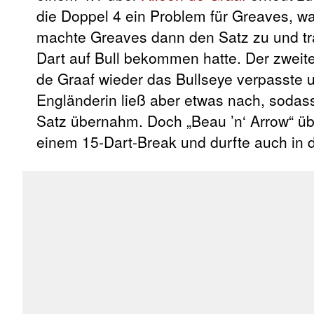
die Doppel 4 ein Problem für Greaves, wa
machte Greaves dann den Satz zu und tr
Dart auf Bull bekommen hatte. Der zweit
de Graaf wieder das Bullseye verpasste u
Engländerin ließ aber etwas nach, sodass
Satz übernahm. Doch „Beau ’n‘ Arrow“ ü
einem 15-Dart-Break und durfte auch in 