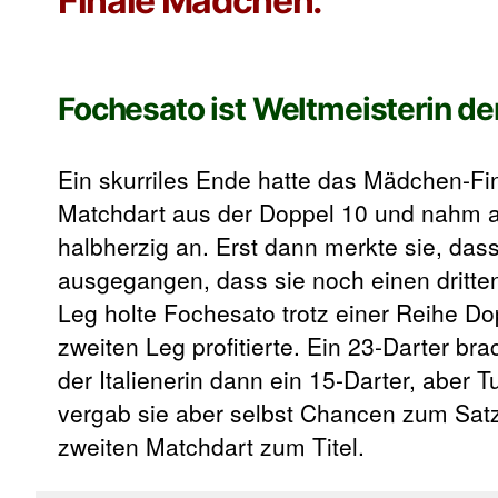
Finale Mädchen:
Fochesato ist Weltmeisterin d
Ein skurriles Ende hatte das Mädchen-Fi
Matchdart aus der Doppel 10 und nahm au
halbherzig an. Erst dann merkte sie, da
ausgegangen, dass sie noch einen dritte
Leg holte Fochesato trotz einer Reihe Do
zweiten Leg profitierte. Ein 23-Darter br
der Italienerin dann ein 15-Darter, aber 
vergab sie aber selbst Chancen zum Satz
zweiten Matchdart zum Titel.