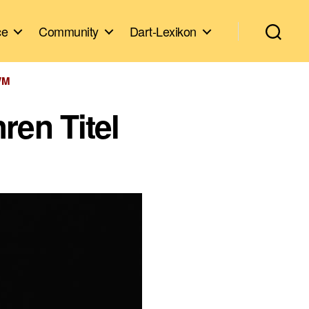
ce
Community
Dart-Lexikon
WM
ren Titel