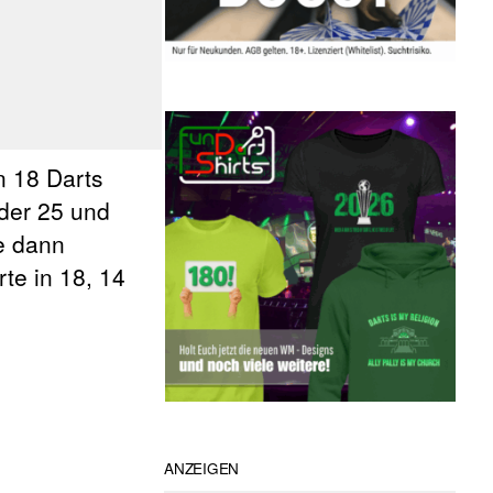
n 18 Darts
der 25 und
e dann
te in 18, 14
ANZEIGEN