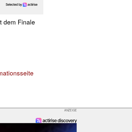
t dem Finale
mationsseite