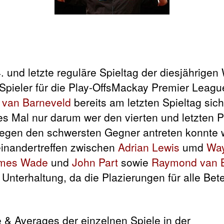
. und letzte
reguläre Spieltag der diesjährigen
Mackay Premier League
van Barneveld
bereits am letzten Spieltag sich
ses Mal nur darum wer den vierten und letzten P
egen den schwersten Gegner antreten konnte 
einandertreffen zwischen
Adrian Lewis
umd
Way
mes Wade
und
John Part
sowie
Raymond van 
 Unterhaltung, da die Plazierungen für alle Bete
 & Averages der einzelnen Spiele in der