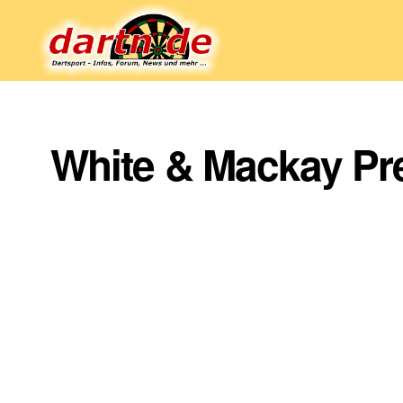
Dartn.de
White & Mackay Pre