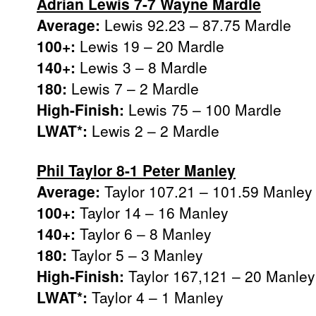
Adrian Lewis 7-7 Wayne Mardle
Average:
Lewis 92.23 – 87.75 Mardle
100+:
Lewis 19 – 20 Mardle
140+:
Lewis 3 – 8 Mardle
180:
Lewis 7 – 2 Mardle
High-Finish:
Lewis 75 – 100 Mardle
LWAT*:
Lewis 2 – 2 Mardle
Phil Taylor 8-1 Peter Manley
Average:
Taylor 107.21 – 101.59 Manley
100+:
Taylor 14 – 16 Manley
140+:
Taylor 6 – 8 Manley
180:
Taylor 5 – 3 Manley
High-Finish:
Taylor 167,121 – 20 Manley
LWAT*:
Taylor 4 – 1 Manley