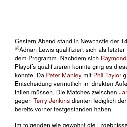
Gestern Abend stand in Newcastle der 14
dem Programm. Nachdem sich
Raymond 
Playoffs qualifizieren konnte ging es die
konnte. Da
Peter Manley
mit
Phil Taylor
g
Entscheidung vermutlich im direkten Auf
fallen müssen. Die Matches zwischen
Ja
gegen
Terry Jenkins
dienten lediglich der
bereits vorher festgestanden haben.
Im folgenden wie gewohnt die Ergebnisse