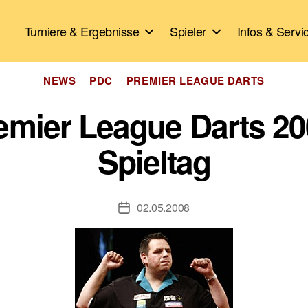
Turniere & Ergebnisse
Spieler
Infos & Servi
Kategorien
NEWS
PDC
PREMIER LEAGUE DARTS
mier League Darts 20
Spieltag
02.05.2008
Veröffentlichungsdatum