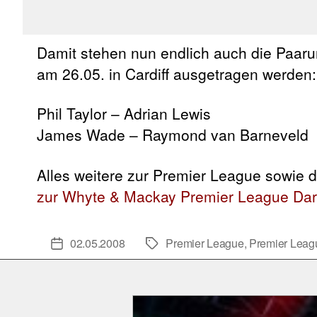
Damit stehen nun endlich auch die Paaru
am 26.05. in Cardiff ausgetragen werden:
Phil Taylor – Adrian Lewis
James Wade – Raymond van Barneveld
Alles weitere zur Premier League sowie d
zur Whyte & Mackay Premier League Dar
02.05.2008
Premier League
,
Premier Leag
Veröffentlichungsdatum
Schlagwörter