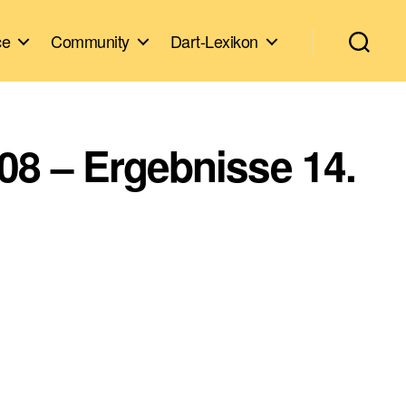
ce
Community
Dart-Lexikon
08 – Ergebnisse 14.