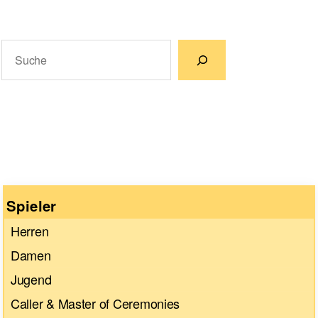
Suchen
Wenn die Ergebnisse der automatischen Vervollständigun
Spieler
Herren
Damen
Jugend
Caller & Master of Ceremonies