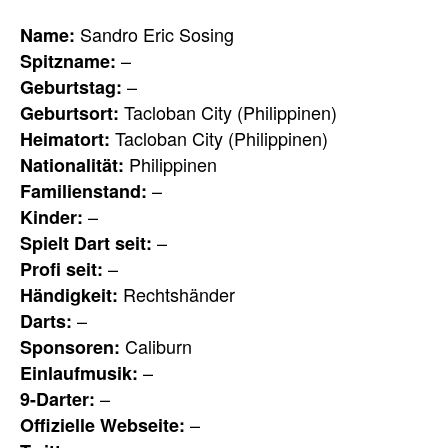
Sandro Eric Sosing
Name:
–
Spitzname:
–
Geburtstag:
Tacloban City (Philippinen)
Geburtsort:
Tacloban City (Philippinen)
Heimatort:
Philippinen
Nationalität:
–
Familienstand:
–
Kinder:
–
Spielt Dart seit:
–
Profi seit:
Rechtshänder
Händigkeit:
–
Darts:
Caliburn
Sponsoren:
–
Einlaufmusik:
–
9-Darter:
–
Offizielle Webseite: