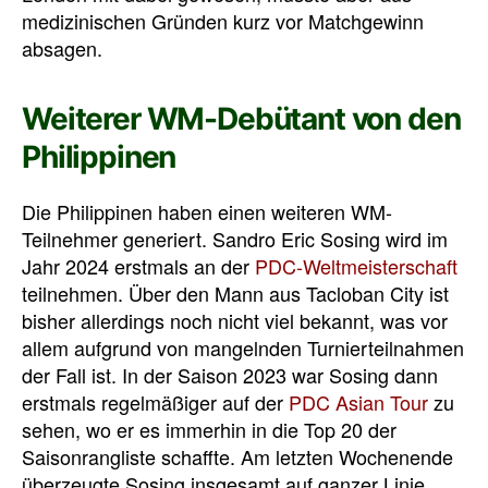
medizinischen Gründen kurz vor Matchgewinn
absagen.
Weiterer WM-Debütant von den
Philippinen
Die Philippinen haben einen weiteren WM-
Teilnehmer generiert. Sandro Eric Sosing wird im
Jahr 2024 erstmals an der
PDC-Weltmeisterschaft
teilnehmen. Über den Mann aus Tacloban City ist
bisher allerdings noch nicht viel bekannt, was vor
allem aufgrund von mangelnden Turnierteilnahmen
der Fall ist. In der Saison 2023 war Sosing dann
erstmals regelmäßiger auf der
PDC Asian Tour
zu
sehen, wo er es immerhin in die Top 20 der
Saisonrangliste schaffte. Am letzten Wochenende
überzeugte Sosing insgesamt auf ganzer Linie,