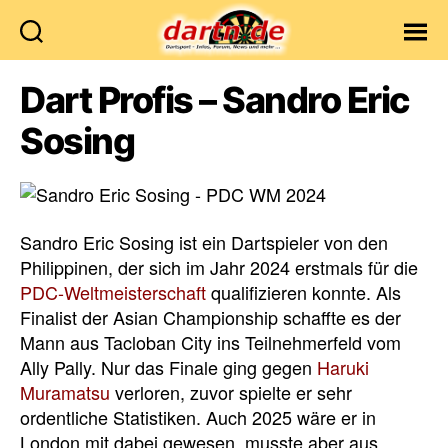
Dartn.de
Dart Profis – Sandro Eric
Sosing
Sandro Eric Sosing ist ein Dartspieler von den
Philippinen, der sich im Jahr 2024 erstmals für die
PDC-Weltmeisterschaft
qualifizieren konnte. Als
Finalist der Asian Championship schaffte es der
Mann aus Tacloban City ins Teilnehmerfeld vom
Ally Pally. Nur das Finale ging gegen
Haruki
Muramatsu
verloren, zuvor spielte er sehr
ordentliche Statistiken. Auch 2025 wäre er in
London mit dabei gewesen, musste aber aus