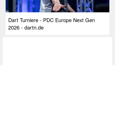
Dart Turniere - PDC Europe Next Gen
2026 - dartn.de
Die aktuellen PDC- und WDF-