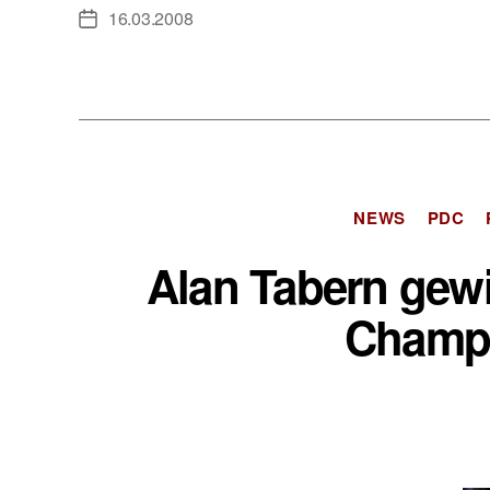
16.03.2008
Veröffentlichungsdatum
NEWS
PDC
Alan Tabern gewi
Champi