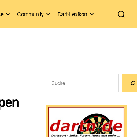
ce
Community
Dart-Lexikon
Suchen
Open
Wenn die Ergebnisse der automatische