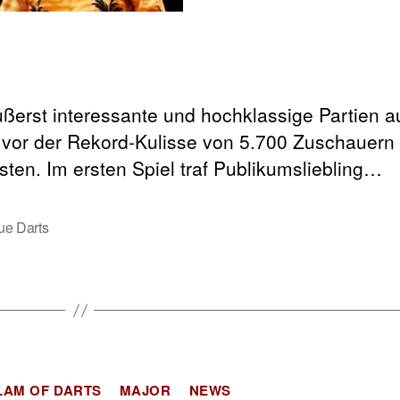
ßerst interessante und hochklassige Partien 
 vor der Rekord-Kulisse von 5.700 Zuschauern 
ten. Im ersten Spiel traf Publikumsliebling…
ue Darts
Kategorien
LAM OF DARTS
MAJOR
NEWS