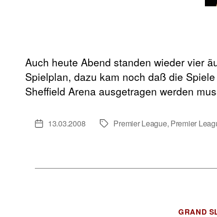
Auch heute Abend standen wieder vier äu
Spielplan, dazu kam noch daß die Spiele
Sheffield Arena ausgetragen werden muss
13.03.2008
Premier League
,
Premier Leag
Veröffentlichungsdatum
Schlagwörter
GRAND S