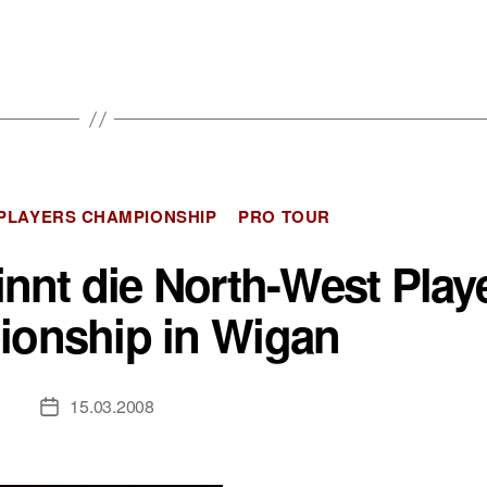
Kategorien
PLAYERS CHAMPIONSHIP
PRO TOUR
nnt die North-West Play
onship in Wigan
15.03.2008
Veröffentlichungsdatum