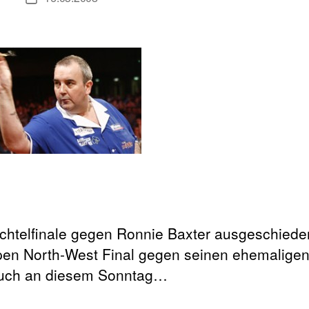
chtelfinale gegen Ronnie Baxter ausgeschieden 
n North-West Final gegen seinen ehemaligen 
Auch an diesem Sonntag…