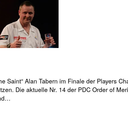
The Saint“ Alan Tabern im Finale der Players C
n. Die aktuelle Nr. 14 der PDC Order of Merit
und…