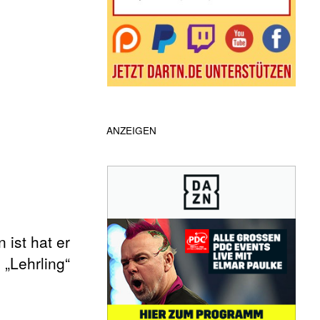
ANZEIGEN
ist hat er
„Lehrling“