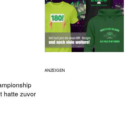
ANZEIGEN
hampionship
 hatte zuvor