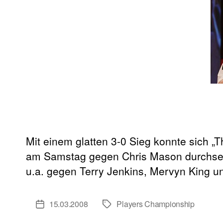
Mit einem glatten 3-0 Sieg konnte sich „
am Samstag gegen Chris Mason durchsetze
u.a. gegen Terry Jenkins, Mervyn King 
15.03.2008
Players Championship
Veröffentlichungsdatum
Schlagwörter