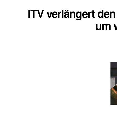
ITV verlängert den
um w