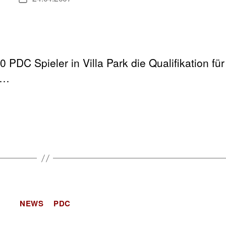
PDC Spieler in Villa Park die Qualifikation für
s…
Kategorien
NEWS
PDC