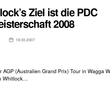
ock’s Ziel ist die PDC
isterschaft 2008
18.03.2007
Veröffentlichungsdatum
r AGP (Australien Grand Prix) Tour in Wagga W
on Whitlock…