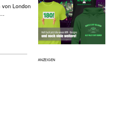
en von London
 …
ANZEIGEN