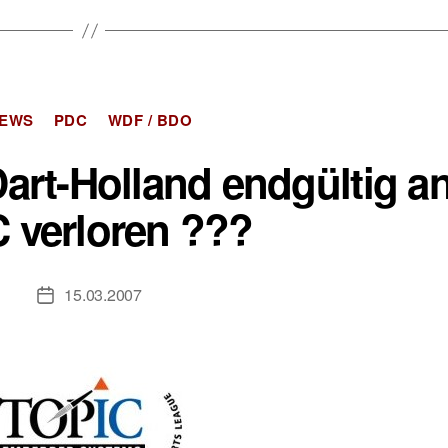
Kategorien
EWS
PDC
WDF / BDO
art-Holland endgültig an
 verloren ???
15.03.2007
Veröffentlichungsdatum