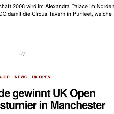
rschaft 2008 wird im Alexandra Palace im Nord
PDC damit die Circus Tavern in Purfleet, welche
Kategorien
AJOR
NEWS
UK OPEN
de gewinnt UK Open
nsturnier in Manchester