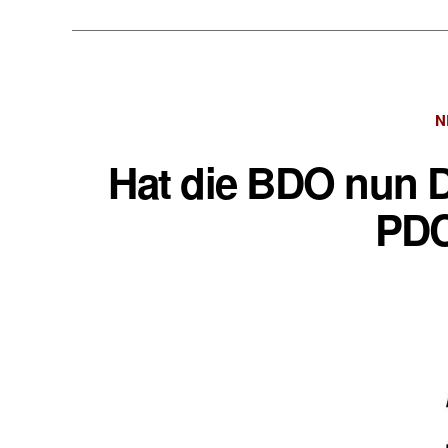
N
Hat die BDO nun D
PDC