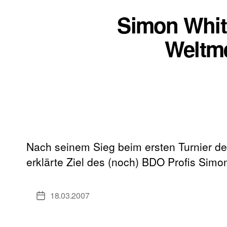
Simon Whitl
Weltme
Nach seinem Sieg beim ersten Turnier de
erklärte Ziel des (noch) BDO Profis Sim
18.03.2007
Veröffentlichungsdatum