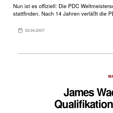
Nun ist es offiziell: Die PDC Weltmeiste
stattfinden. Nach 14 Jahren verläßt die 
02.04.2007
Veröffentlichungsdatum
M
James Wa
Qualifikatio