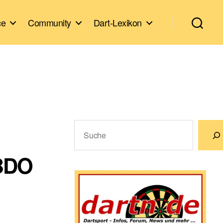
ce
Community
Dart-Lexikon
Suchen
 BDO
Wenn die Ergebnisse der automatische