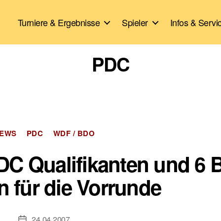
Turniere & Ergebnisse
Spieler
Infos & Servi
PDC
Kategorien
EWS
PDC
WDF / BDO
PDC Qualifikanten und 6
 für die Vorrunde
24.04.2007
Veröffentlichungsdatum