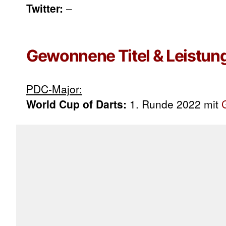
Twitter:
–
Gewonnene Titel & Leistun
PDC-Major:
World Cup of Darts:
1. Runde 2022 mit