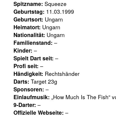
Spitzname:
Squeeze
Geburtstag:
11.03.1999
Geburtsort:
Ungarn
Heimatort:
Ungarn
Nationalität:
Ungarn
Familienstand:
–
Kinder:
–
Spielt Dart seit:
–
Profi seit:
–
Händigkeit:
Rechtshänder
Darts:
Target 23g
Sponsoren:
–
Einlaufmusik:
„How Much Is The Fish“ v
9-Darter:
–
Offizielle Webseite:
–