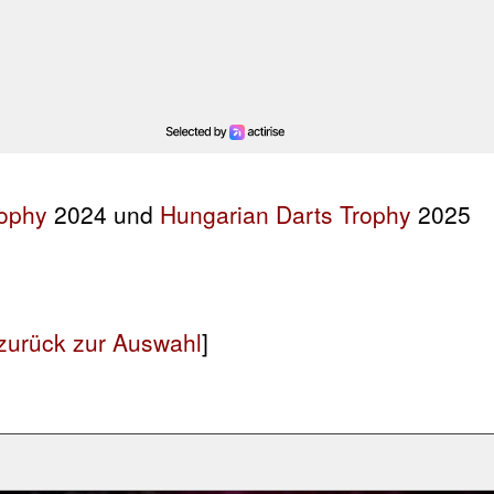
rophy
2024 und
Hungarian Darts Trophy
2025
zurück zur Auswahl
]