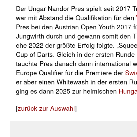
Der Ungar Nandor Pres spielt seit 2017 Tu
war mit Abstand die Qualifikation für den
Pres bei den Austrian Open Youth 2017 f
Jungwirth durch und gewann somit den Tit
ehe 2022 der größte Erfolg folgte. „Sque
Cup of Darts. Gleich in der ersten Runde
tauchte Pres danach dann international 
Europe Qualifier für die Premiere der
Swi
er aber einen Whitewash in der ersten 
ging es dann 2025 zur heimischen
Hunga
[
zurück zur Auswahl
]