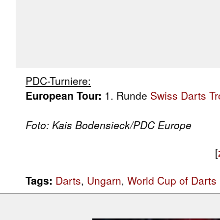
PDC-Turniere:
European Tour:
1. Runde
Swiss Darts T
Foto: Kais Bodensieck/PDC Europe
[
Tags:
Darts
,
Ungarn
,
World Cup of Darts