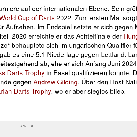
rniere auf der internationalen Ebene. Sein grö
World Cup of Darts
2022. Zum ersten Mal sorg
ür Aufsehen. Im Endspiel setzte er sich gegen
el. 2020 erreichte er das Achtelfinale der
Hun
eze“ behauptete sich im ungarischen Qualifier f
 gab es eine 5:1-Niederlage gegen Lettland. La
weitestgehend ab, ehe er sich Anfang Juni 2024
ss Darts Trophy
in Basel qualifizieren konnte. D
Runde gegen
Andrew Gilding
. Über den Host Nati
rian Darts Trophy
, wo er aber sieglos blieb.