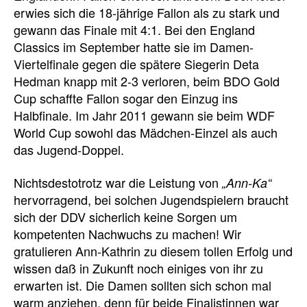
erwies sich die 18-jährige Fallon als zu stark und
gewann das Finale mit 4:1. Bei den England
Classics im September hatte sie im Damen-
Viertelfinale gegen die spätere Siegerin Deta
Hedman knapp mit 2-3 verloren, beim BDO Gold
Cup schaffte Fallon sogar den Einzug ins
Halbfinale. Im Jahr 2011 gewann sie beim WDF
World Cup sowohl das Mädchen-Einzel als auch
das Jugend-Doppel.
Nichtsdestotrotz war die Leistung von
„Ann-Ka“
hervorragend, bei solchen Jugendspielern braucht
sich der DDV sicherlich keine Sorgen um
kompetenten Nachwuchs zu machen! Wir
gratulieren Ann-Kathrin zu diesem tollen Erfolg und
wissen daß in Zukunft noch einiges von ihr zu
erwarten ist. Die Damen sollten sich schon mal
warm anziehen, denn für beide Finalistinnen war