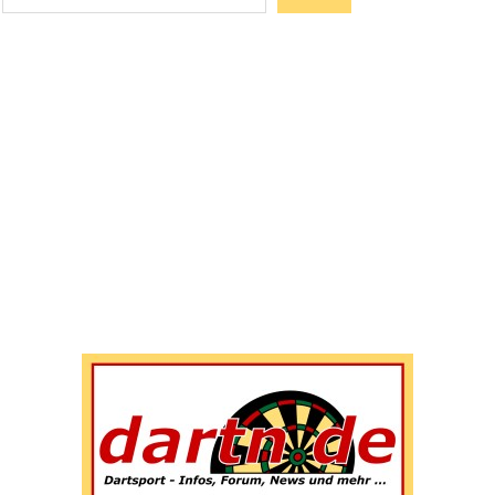
Wenn die Ergebnisse der automatischen Vervollständigun