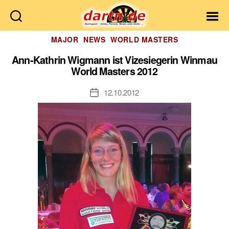
Dartn.de
Kategorien
MAJOR
NEWS
WORLD MASTERS
Ann-Kathrin Wigmann ist Vizesiegerin Winmau
World Masters 2012
12.10.2012
Veröffentlichungsdatum