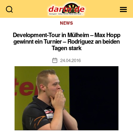
Dartn.de
Kategorien
NEWS
Development-Tour in Mülheim – Max Hopp
gewinnt ein Turnier – Rodriguez an beiden
Tagen stark
24.04.2016
Veröffentlichungsdatum