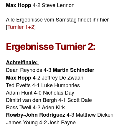
4-2 Steve Lennon
Max Hopp
Alle Ergebnisse vom Samstag findet ihr hier
[
Turnier 1+2
]
Ergebnisse Turnier 2:
Achtelfinale:
Dean Reynolds 4-3
Martin Schindler
4-2 Jeffrey De Zwaan
Max Hopp
Ted Evetts 4-1 Luke Humphries
Adam Hunt 4-0 Nicholas Day
Dimitri van den Bergh 4-1 Scott Dale
Ross Twell 4-2 Aden Kirk
4-3 Matthew Dicken
Rowby-John Rodriguez
James Young 4-2 Josh Payne