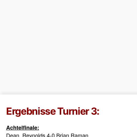
Ergebnisse Turnier 3:
Achtelfinale:
Dean Reynolds 4-0 Brian Raman