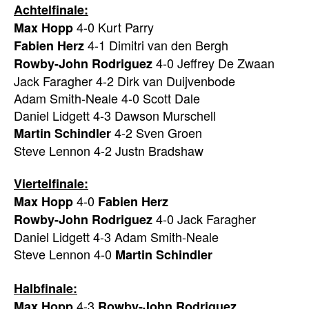
Achtelfinale:
4-0 Kurt Parry
Max Hopp
4-1 Dimitri van den Bergh
Fabien Herz
4-0 Jeffrey De Zwaan
Rowby-John Rodriguez
Jack Faragher 4-2 Dirk van Duijvenbode
Adam Smith-Neale 4-0 Scott Dale
Daniel Lidgett 4-3 Dawson Murschell
4-2 Sven Groen
Martin Schindler
Steve Lennon 4-2 Justn Bradshaw
Viertelfinale:
4-0
Max Hopp
Fabien Herz
4-0 Jack Faragher
Rowby-John Rodriguez
Daniel Lidgett 4-3 Adam Smith-Neale
Steve Lennon 4-0
Martin Schindler
Halbfinale:
4-3
Max Hopp
Rowby-John Rodriguez