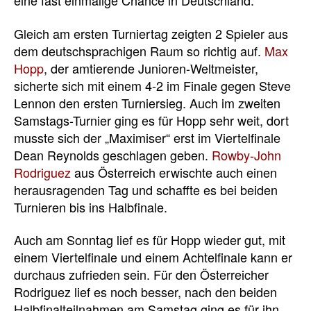
eine fast einmalige Chance in Deutschland.
Gleich am ersten Turniertag zeigten 2 Spieler aus
dem deutschsprachigen Raum so richtig auf.
Max
Hopp
, der amtierende Junioren-Weltmeister,
sicherte sich mit einem 4-2 im Finale gegen Steve
Lennon den ersten Turniersieg. Auch im zweiten
Samstags-Turnier ging es für Hopp sehr weit, dort
musste sich der „Maximiser“ erst im Viertelfinale
Dean Reynolds geschlagen geben.
Rowby-John
Rodriguez
aus Österreich erwischte auch einen
herausragenden Tag und schaffte es bei beiden
Turnieren bis ins Halbfinale.
Auch am Sonntag lief es für Hopp wieder gut, mit
einem Viertelfinale und einem Achtelfinale kann er
durchaus zufrieden sein. Für den Österreicher
Rodriguez lief es noch besser, nach den beiden
Halbfinalteilnahmen am Samstag ging es für ihn