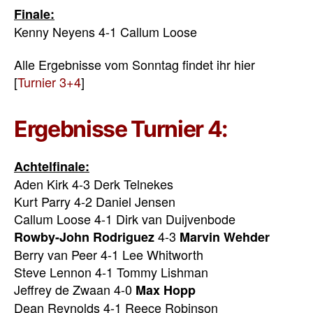
Finale:
Kenny Neyens 4-1 Callum Loose
Alle Ergebnisse vom Sonntag findet ihr hier
[
Turnier 3+4
]
Ergebnisse Turnier 4:
Achtelfinale:
Aden Kirk 4-3 Derk Telnekes
Kurt Parry 4-2 Daniel Jensen
Callum Loose 4-1 Dirk van Duijvenbode
4-3
Rowby-John Rodriguez
Marvin Wehder
Berry van Peer 4-1 Lee Whitworth
Steve Lennon 4-1 Tommy Lishman
Jeffrey de Zwaan 4-0
Max Hopp
Dean Reynolds 4-1 Reece Robinson