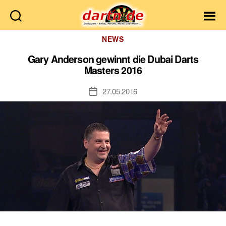
Dartn.de
Kategorien
NEWS
Gary Anderson gewinnt die Dubai Darts
Masters 2016
27.05.2016
Veröffentlichungsdatum