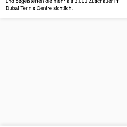
und begeisterten die mehr als 3.000 Zuschauer im
Dubai Tennis Centre sichtlich.