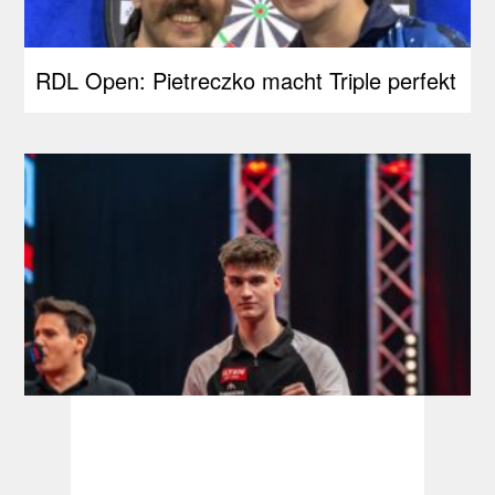
RDL Open: Pietreczko macht Triple perfekt
Development Tour: Hofkens feiert
Premieren-Titel