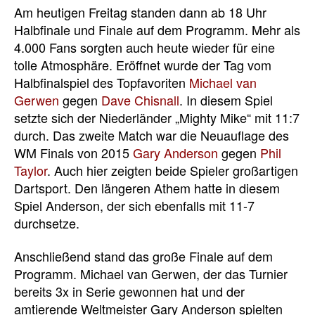
Am heutigen Freitag standen dann ab 18 Uhr
Halbfinale und Finale auf dem Programm. Mehr als
4.000 Fans sorgten auch heute wieder für eine
tolle Atmosphäre. Eröffnet wurde der Tag vom
Halbfinalspiel des Topfavoriten
Michael van
Gerwen
gegen
Dave Chisnall
. In diesem Spiel
setzte sich der Niederländer „Mighty Mike“ mit 11:7
durch. Das zweite Match war die Neuauflage des
WM Finals von 2015
Gary Anderson
gegen
Phil
Taylor
. Auch hier zeigten beide Spieler großartigen
Dartsport. Den längeren Athem hatte in diesem
Spiel Anderson, der sich ebenfalls mit 11-7
durchsetze.
Anschließend stand das große Finale auf dem
Programm. Michael van Gerwen, der das Turnier
bereits 3x in Serie gewonnen hat und der
amtierende Weltmeister Gary Anderson spielten