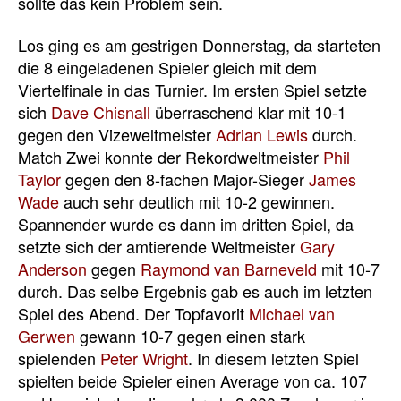
sollte das kein Problem sein.
Los ging es am gestrigen Donnerstag, da starteten
die 8 eingeladenen Spieler gleich mit dem
Viertelfinale in das Turnier. Im ersten Spiel setzte
sich
Dave Chisnall
überraschend klar mit 10-1
gegen den Vizeweltmeister
Adrian Lewis
durch.
Match Zwei konnte der Rekordweltmeister
Phil
Taylor
gegen den 8-fachen Major-Sieger
James
Wade
auch sehr deutlich mit 10-2 gewinnen.
Spannender wurde es dann im dritten Spiel, da
setzte sich der amtierende Weltmeister
Gary
Anderson
gegen
Raymond van Barneveld
mit 10-7
durch. Das selbe Ergebnis gab es auch im letzten
Spiel des Abend. Der Topfavorit
Michael van
Gerwen
gewann 10-7 gegen einen stark
spielenden
Peter Wright
. In diesem letzten Spiel
spielten beide Spieler einen Average von ca. 107