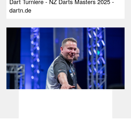
Dart Turniere - NZ Darts Masters 2025 -
dartn.de
Dart Turniere - PDC Europe Next Gen
2026 - dartn.de