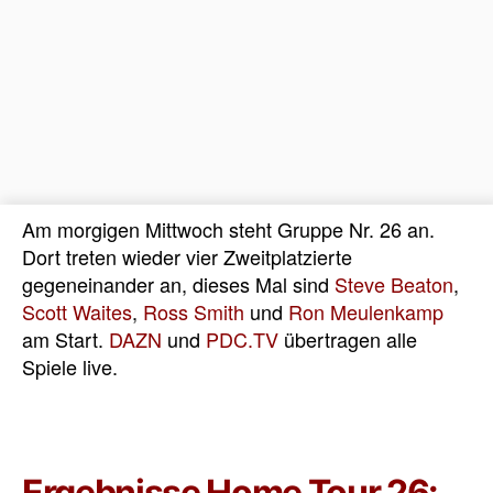
Am morgigen Mittwoch steht Gruppe Nr. 26 an.
Dort treten wieder vier Zweitplatzierte
gegeneinander an, dieses Mal sind
Steve Beaton
,
Scott Waites
,
Ross Smith
und
Ron Meulenkamp
am Start.
DAZN
und
PDC.TV
übertragen alle
Spiele live.
Ergebnisse Home Tour 26: