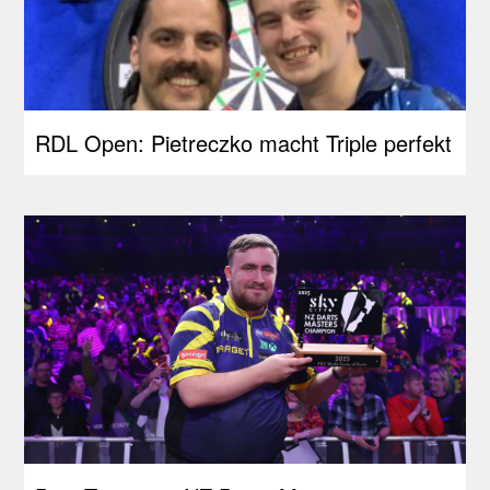
RDL Open: Pietreczko macht Triple perfekt