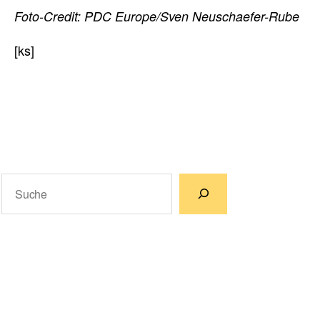
Foto-Credit: PDC Europe/Sven Neuschaefer-Rube
[ks]
Suchen
Wenn die Ergebnisse der automatischen Vervollständigun