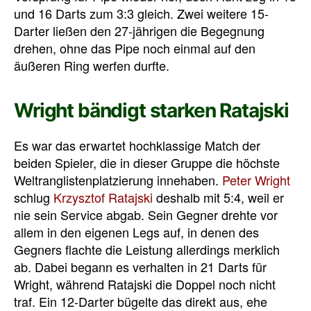
und 16 Darts zum 3:3 gleich. Zwei weitere 15-
Darter ließen den 27-jährigen die Begegnung
drehen, ohne das Pipe noch einmal auf den
äußeren Ring werfen durfte.
Wright bändigt starken Ratajski
Es war das erwartet hochklassige Match der
beiden Spieler, die in dieser Gruppe die höchste
Weltranglistenplatzierung innehaben.
Peter Wright
schlug
Krzysztof Ratajski
deshalb mit 5:4, weil er
nie sein Service abgab. Sein Gegner drehte vor
allem in den eigenen Legs auf, in denen des
Gegners flachte die Leistung allerdings merklich
ab. Dabei begann es verhalten in 21 Darts für
Wright, während Ratajski die Doppel noch nicht
traf. Ein 12-Darter bügelte das direkt aus, ehe