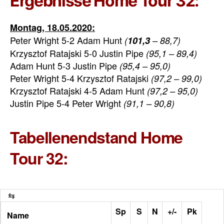
Ergebnisse Home Tour 32:
Montag, 18.05.2020:
Peter Wright 5-2 Adam Hunt
(
101,3
– 88,7)
Krzysztof Ratajski 5-0 Justin Pipe
(95,1 – 89,4)
Adam Hunt 5-3 Justin Pipe
(95,4 – 95,0)
Peter Wright 5-4 Krzysztof Ratajski
(97,2 – 99,0)
Krzysztof Ratajski 4-5 Adam Hunt
(97,2 – 95,0)
Justin Pipe 5-4 Peter Wright
(91,1 – 90,8)
Tabellenendstand Home
Tour 32:
Sp
S
N
+/-
Pk
Name