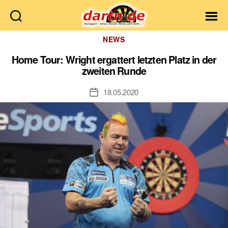
Dartn.de
Kategorien
NEWS
Home Tour: Wright ergattert letzten Platz in der
zweiten Runde
18.05.2020
Veröffentlichungsdatum