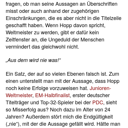
fragen, ob man seine Aussagen an Überschriften
misst oder auch anhand der zugehörigen
Einschränkungen, die es aber nicht in die Titelzeile
geschafft haben. Wenn Hopp davon spricht,
Weltmeister zu werden, gibt er dafür kein
Zeitfenster an, die Ungeduld der Menschen
vermindert das gleichwohl nicht.
„Aus dem wird nie was!“
Ein Satz, der auf so vielen Ebenen falsch ist. Zum
einen unterstellt man mit der Aussage, dass Hopp
noch keine Erfolge vorzuweisen hat.
Junioren-
Weltmeister
,
EM-Halbfinalist
, erster deutscher
Titelträger und Top-32-Spieler bei der
PDC
, sieht
so Misserfolg aus? Noch dazu im Alter von 24
Jahren? Außerdem stört mich die Endgültigkeit
(„nie“), mit der die Aussage gefällt wird. Hätte man