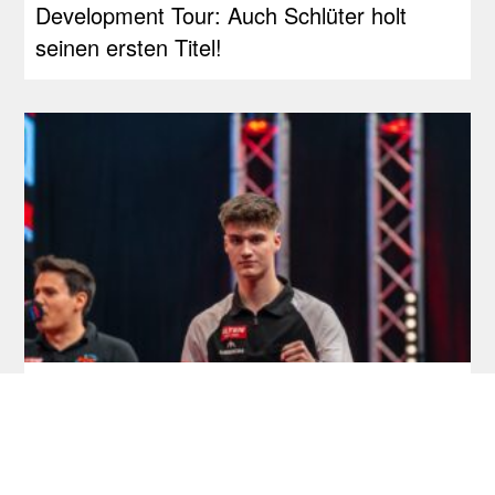
Development Tour: Auch Schlüter holt
seinen ersten Titel!
Development Tour: Hofkens feiert
Premieren-Titel