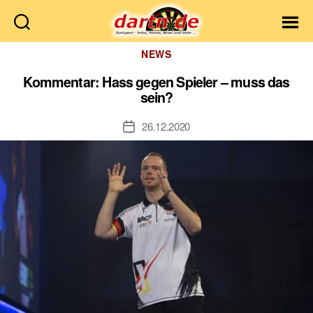
Dartn.de
Kategorien
NEWS
Kommentar: Hass gegen Spieler – muss das
sein?
26.12.2020
Veröffentlichungsdatum