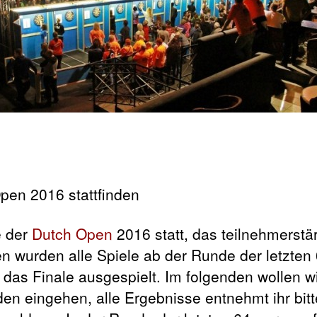
e der
Dutch Open
2016 statt, das teilnehmerstä
en wurden alle Spiele ab der Runde der letzten
as Finale ausgespielt. Im folgenden wollen wir
den eingehen, alle Ergebnisse entnehmt ihr bitt