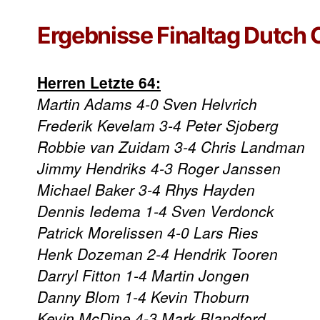
Ergebnisse Finaltag Dutch
Herren Letzte 64:
Martin Adams 4-0 Sven Helvrich
Frederik Kevelam 3-4 Peter Sjoberg
Robbie van Zuidam 3-4 Chris Landman
Jimmy Hendriks 4-3 Roger Janssen
Michael Baker 3-4 Rhys Hayden
Dennis Iedema 1-4 Sven Verdonck
Patrick Morelissen 4-0 Lars Ries
Henk Dozeman 2-4 Hendrik Tooren
Darryl Fitton 1-4 Martin Jongen
Danny Blom 1-4 Kevin Thoburn
Kevin McDine 4-3 Mark Blandford