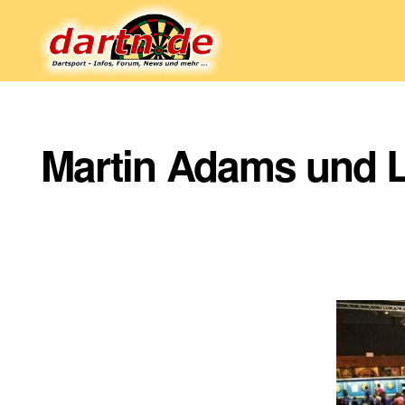
Dartn.de
Martin Adams und L