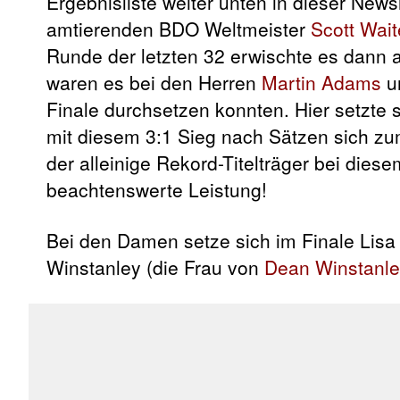
Ergebnisliste weiter unten in dieser News
amtierenden BDO Weltmeister
Scott Wait
Runde der letzten 32 erwischte es dann
waren es bei den Herren
Martin Adams
un
Finale durchsetzen konnten. Hier setzte 
mit diesem 3:1 Sieg nach Sätzen sich zum
der alleinige Rekord-Titelträger bei diese
beachtenswerte Leistung!
Bei den Damen setze sich im Finale Lisa
Winstanley (die Frau von
Dean Winstanl