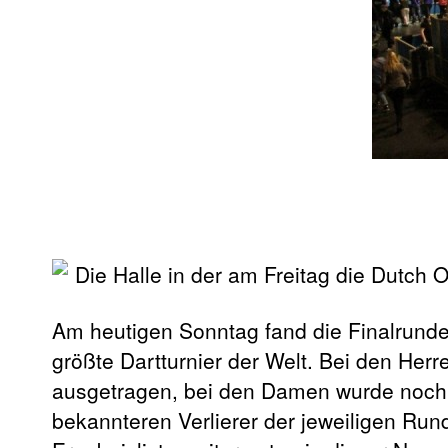
Am heutigen Sonntag fand die Finalrund
größte Dartturnier der Welt. Bei den Herr
ausgetragen, bei den Damen wurde noch d
bekannteren Verlierer der jeweiligen Run