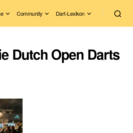
ce
Community
Dart-Lexikon
ie Dutch Open Darts