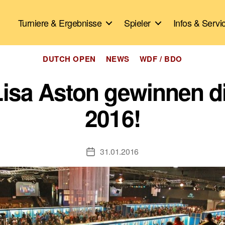
Turniere & Ergebnisse
Spieler
Infos & Servi
Kategorien
DUTCH OPEN
NEWS
WDF / BDO
isa Aston gewinnen d
2016!
31.01.2016
Veröffentlichungsdatum