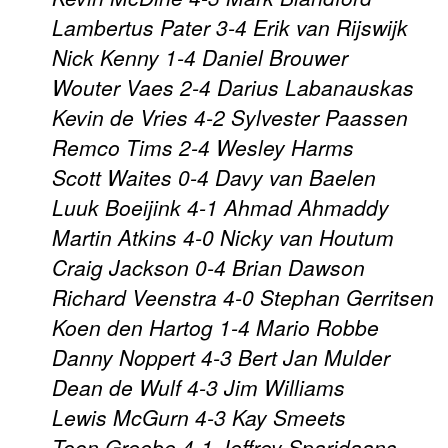
Lambertus Pater 3-4 Erik van Rijswijk
Nick Kenny 1-4 Daniel Brouwer
Wouter Vaes 2-4 Darius Labanauskas
Kevin de Vries 4-2 Sylvester Paassen
Remco Tims 2-4 Wesley Harms
Scott Waites 0-4 Davy van Baelen
Luuk Boeijink 4-1 Ahmad Ahmaddy
Martin Atkins 4-0 Nicky van Houtum
Craig Jackson 0-4 Brian Dawson
Richard Veenstra 4-0 Stephan Gerritsen
Koen den Hartog 1-4 Mario Robbe
Danny Noppert 4-3 Bert Jan Mulder
Dean de Wulf 4-3 Jim Williams
Lewis McGurn 4-3 Kay Smeets
Toon Greebe 4-1 Jeffrey Sparidaans