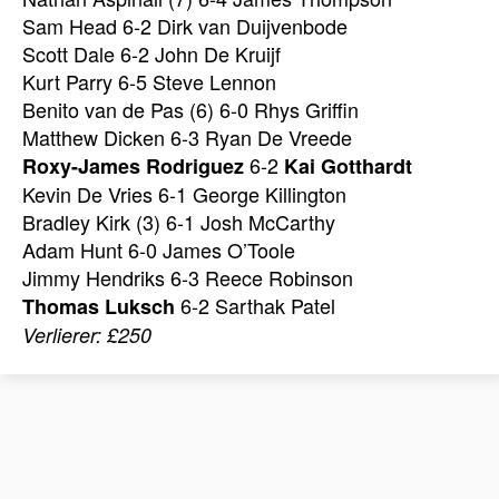
Sam Head 6-2 Dirk van Duijvenbode
Scott Dale 6-2 John De Kruijf
Kurt Parry 6-5 Steve Lennon
Benito van de Pas (6) 6-0 Rhys Griffin
Matthew Dicken 6-3 Ryan De Vreede
6-2
Roxy-James Rodriguez
Kai Gotthardt
Kevin De Vries 6-1 George Killington
Bradley Kirk (3) 6-1 Josh McCarthy
Adam Hunt 6-0 James O’Toole
Jimmy Hendriks 6-3 Reece Robinson
6-2 Sarthak Patel
Thomas Luksch
Verlierer: £250