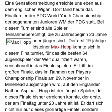
Eine Sensationsmeldung erreichte uns eben aus
dem englischen Wigan. Dort fand heute das
Finalturnier der PDC World Youth Championship,
der sogenannten Junioren WM der PDC statt. Bei
diesem Turnier sind alle Spieler
Teilnahmeberechtigt, die zu Jahresbeginn 23 Jahre
oder jünger sind.
Der erst 19-jährige
Idsteiner
Max Hopp
konnte sich in
diesem Finalturnier, für das die besten 64
Jugendspieler der Welt qualifiziert waren,
sensationell in das Finale spielen. Er trifft im
großen Finale, das im Rahmen der Players
Championship Finals am 29. November in
Minehead ausgetragen wird, auf den Engländer
Nathan Aspinall. Hopp ist der jüngste Spieler, der
dieses Finale bisher erreichen konnte, der erste,
der am Finaltag unter 20 Jahre alt ist. Er darf sich
nicht nur auf dieses großartige Finale, sondern