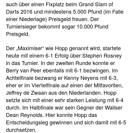
auch über einen Fixplatz beim Grand Slam of
Darts 2016 und mindestens 5.000 Pfund (im Falle
einer Niederlage) Preisgeld freuen. Der
Turniersieger bekommt sogar 10.000 Pfund
Preisgeld.
Der „Maximiser“ wie Hopp genannt wird, startete
heute mit einem 6-1 Erfolg über Stephen Rosney
in das Turnier. In der zweiten Runde konnte er
Berry van Peer ebenfalls mit 6-1 bezwingen. Im
Achtelfinale bezwang er Kenny Neyens mit 6-3,
eher er im Viertelfinale auf einen der Mitfavoriten,
Jeffrey de Zwaan aus den Niederlanden. Hopp
setzte sich mit einer sehr starken Leistung mit 6-4
durch. Im Halbfinale war sein Gegner der Waliser
Dean Reynolds. Hier konnte Hopp das
Entscheidungsleg gewinnen und sich damit mit 6-5
durchsetzen.