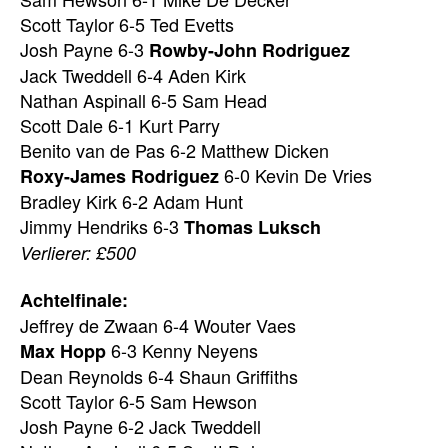
Scott Taylor 6-5 Ted Evetts
Josh Payne 6-3
Rowby-John Rodriguez
Jack Tweddell 6-4 Aden Kirk
Nathan Aspinall 6-5 Sam Head
Scott Dale 6-1 Kurt Parry
Benito van de Pas 6-2 Matthew Dicken
6-0 Kevin De Vries
Roxy-James Rodriguez
Bradley Kirk 6-2 Adam Hunt
Jimmy Hendriks 6-3
Thomas Luksch
Verlierer: £500
Achtelfinale:
Jeffrey de Zwaan 6-4 Wouter Vaes
6-3 Kenny Neyens
Max Hopp
Dean Reynolds 6-4 Shaun Griffiths
Scott Taylor 6-5 Sam Hewson
Josh Payne 6-2 Jack Tweddell