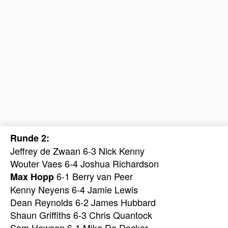
Runde 2:
Jeffrey de Zwaan 6-3 Nick Kenny
Wouter Vaes 6-4 Joshua Richardson
6-1 Berry van Peer
Max Hopp
Kenny Neyens 6-4 Jamie Lewis
Dean Reynolds 6-2 James Hubbard
Shaun Griffiths 6-3 Chris Quantock
Sam Hewson 6-1 Mike De Decker