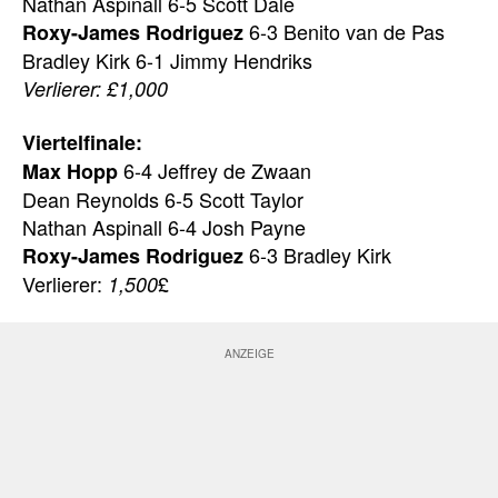
Nathan Aspinall 6-5 Scott Dale
6-3 Benito van de Pas
Roxy-James Rodriguez
Bradley Kirk 6-1 Jimmy Hendriks
Verlierer: £1,000
Viertelfinale:
6-4 Jeffrey de Zwaan
Max Hopp
Dean Reynolds 6-5 Scott Taylor
Nathan Aspinall 6-4 Josh Payne
6-3 Bradley Kirk
Roxy-James Rodriguez
Verlierer:
£
1,500