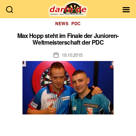
Dartn.de
Kategorien
NEWS
PDC
Max Hopp steht im Finale der Junioren-
Weltmeisterschaft der PDC
19.10.2015
Veröffentlichungsdatum