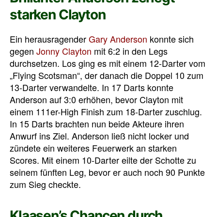
starken Clayton
Ein herausragender
Gary Anderson
konnte sich
gegen
Jonny Clayton
mit 6:2 in den Legs
durchsetzen. Los ging es mit einem 12-Darter vom
„Flying Scotsman“, der danach die Doppel 10 zum
13-Darter verwandelte. In 17 Darts konnte
Anderson auf 3:0 erhöhen, bevor Clayton mit
einem 111er-High Finish zum 18-Darter zuschlug.
In 15 Darts brachten nun beide Akteure ihren
Anwurf ins Ziel. Anderson ließ nicht locker und
zündete ein weiteres Feuerwerk an starken
Scores. Mit einem 10-Darter eilte der Schotte zu
seinem fünften Leg, bevor er auch noch 90 Punkte
zum Sieg checkte.
Klaasen’s Chancen durch