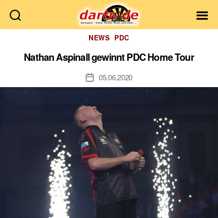
Dartn.de
Kategorien
NEWS
PDC
Nathan Aspinall gewinnt PDC Home Tour
05.06.2020
Veröffentlichungsdatum