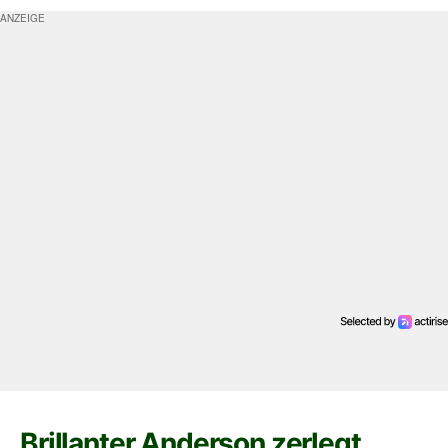
Brillanter Anderson zerlegt