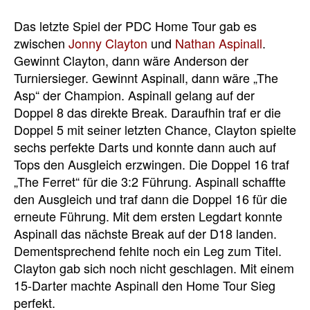
Das letzte Spiel der PDC Home Tour gab es
zwischen
Jonny Clayton
und
Nathan Aspinall
.
Gewinnt Clayton, dann wäre Anderson der
Turniersieger. Gewinnt Aspinall, dann wäre „The
Asp“ der Champion. Aspinall gelang auf der
Doppel 8 das direkte Break. Daraufhin traf er die
Doppel 5 mit seiner letzten Chance, Clayton spielte
sechs perfekte Darts und konnte dann auch auf
Tops den Ausgleich erzwingen. Die Doppel 16 traf
„The Ferret“ für die 3:2 Führung. Aspinall schaffte
den Ausgleich und traf dann die Doppel 16 für die
erneute Führung. Mit dem ersten Legdart konnte
Aspinall das nächste Break auf der D18 landen.
Dementsprechend fehlte noch ein Leg zum Titel.
Clayton gab sich noch nicht geschlagen. Mit einem
15-Darter machte Aspinall den Home Tour Sieg
perfekt.