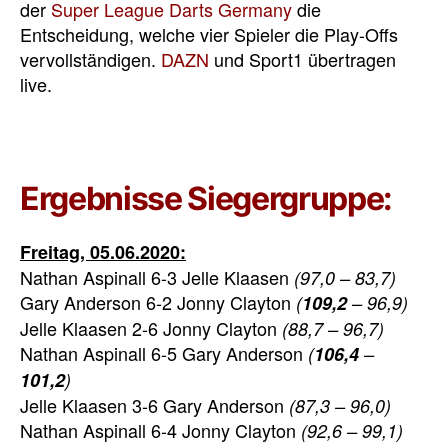
der
Super League Darts Germany
die
Entscheidung, welche vier Spieler die Play-Offs
vervollständigen.
DAZN
und Sport1 übertragen
live.
Ergebnisse Siegergruppe:
Freitag, 05.06.2020:
Nathan Aspinall 6-3 Jelle Klaasen
(97,0 – 83,7)
Gary Anderson 6-2 Jonny Clayton
(
109,2
– 96,9)
Jelle Klaasen 2-6 Jonny Clayton
(88,7 – 96,7)
Nathan Aspinall 6-5 Gary Anderson
(
106,4
–
101,2
)
Jelle Klaasen 3-6 Gary Anderson
(87,3 – 96,0)
Nathan Aspinall 6-4 Jonny Clayton
(92,6 – 99,1)