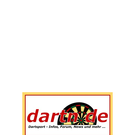
Wenn die Ergebnisse der automatischen Vervollständigun