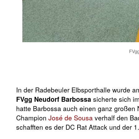
FVgg
In der Radebeuler Elbsporthalle wurde 
FVgg Neudorf Barbossa
sicherte sich i
hatte Barbossa auch einen ganz großen
Champion
José de Sousa
verhalf den Ba
schafften es der DC Rat Attack und der 1