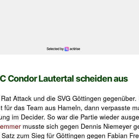
DC Condor Lautertal scheiden aus
C Rat Attack und die SVG Göttingen gegenüber.
t für das Team aus Hameln, dann verpasste ma
ung im Decider. So war die Partie wieder ausg
lemmer
musste sich gegen Dennis Niemeyer g
Satz zum Sieg für Göttingen gegen Fabian Frei