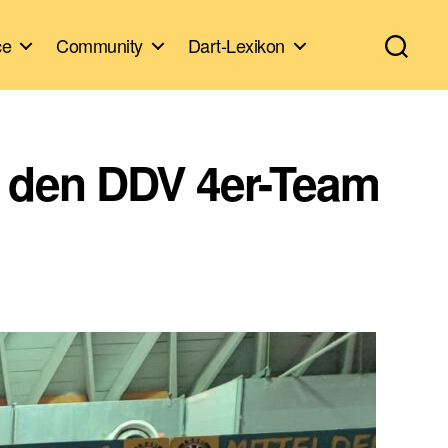
ce
Community
Dart-Lexikon
 den DDV 4er-Team