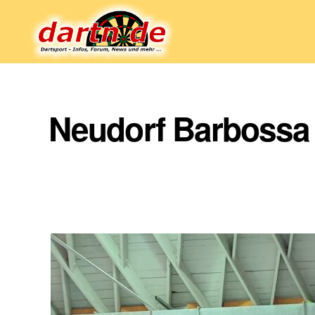
Dartn.de
Neudorf Barbossa