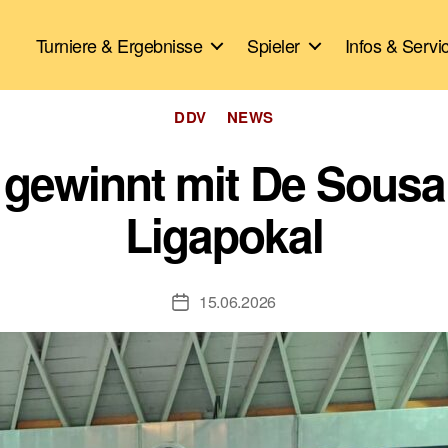
Turniere & Ergebnisse
Spieler
Infos & Servi
Kategorien
DDV
NEWS
 gewinnt mit De Sousa
Ligapokal
15.06.2026
Veröffentlichungsdatum