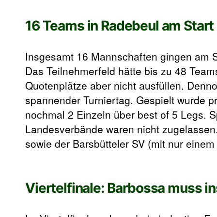
16 Teams in Radebeul am Start
Insgesamt 16 Mannschaften gingen am Sa
Das Teilnehmerfeld hätte bis zu 48 Tea
Quotenplätze aber nicht ausfüllen. Denn
spannender Turniertag. Gespielt wurde pr
nochmal 2 Einzeln über best of 5 Legs. Sp
Landesverbände waren nicht zugelassen. 
sowie der Barsbütteler SV (mit nur eine
Viertelfinale: Barbossa muss 