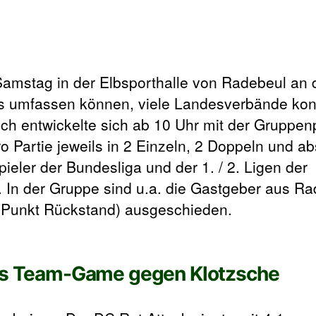
mstag in der Elbsporthalle von Radebeul an d
ms umfassen können, viele Landesverbände kon
och entwickelte sich ab 10 Uhr mit der Gruppen
o Partie jeweils in 2 Einzeln, 2 Doppeln und a
ieler der Bundesliga und der 1. / 2. Ligen der
In der Gruppe sind u.a. die Gastgeber aus Ra
m Punkt Rückstand) ausgeschieden.
ins Team-Game gegen Klotzsche