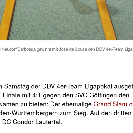
 Neudorf Barbossa gewinnt mit José de Sousa den DDV 4er-Team Liga
am Samstag der DDV 4er-Team Ligapokal ausget
m Finale mit 4:1 gegen den SVG Göttingen den T
 Namen zu bieten: Der ehemalige
Grand Slam o
den-Württembergern zum Sieg. Auf den dritten 
. DC Condor Lautertal.