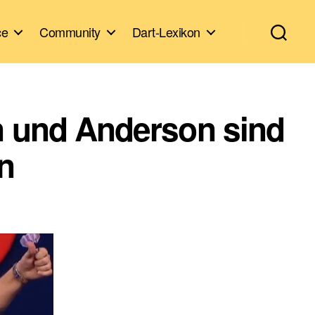
ce
Community
Dart-Lexikon
n und Anderson sind
en