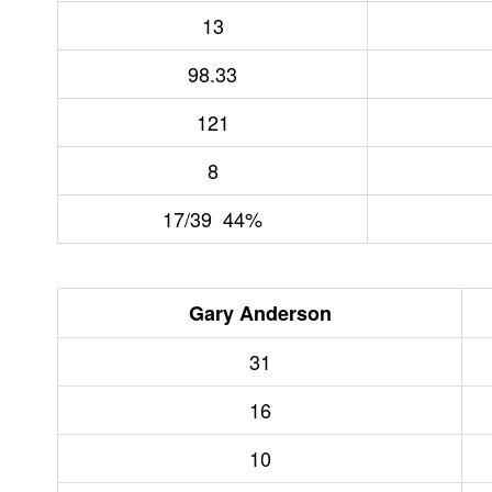
13
98.33
121
8
17/39 44%
Gary Anderson
31
16
10