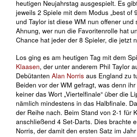
heutigen Neujahrstag ausgespielt. Es gi
jeweils 2 Spiele mit dem Modus „best of
und Taylor ist diese WM nun offener und
Ahnung, wer nun die Favoritenrolle hat 
Chance hat jeder der 8 Spieler, die jetzt 
Los ging es am heutigen Tag mit dem Sp
Klaasen
, der unter anderem Phil Taylor
Debütanten
Alan Norris
aus
England zu t
Beiden vor der WM gefragt, was denn ihr Z
keiner das Wort „Viertelfinale“ über die 
nämlich mindestens in das Halbfinale. Da
der Reihe nach. Beim Stand von 2-1 für K
anschließend 4 Set-Darts. Dies brachte e
Norris, der damit den ersten Satz im Jah