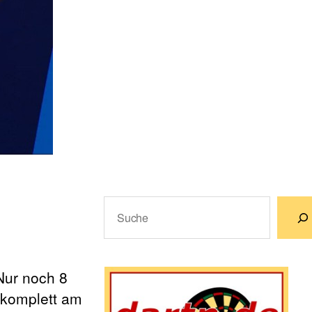
Suchen
Wenn die Ergebnisse der automatische
Nur noch 8
d komplett am