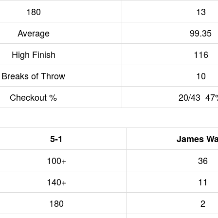
180
13
Average
99.35
High Finish
116
Breaks of Throw
10
Checkout %
20/43 47
5-1
James W
100+
36
140+
11
180
2