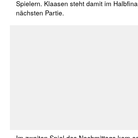
Spielern. Klaasen steht damit im Halbfina
nächsten Partie.
Im zweiten Spiel des Nachmittags kam es