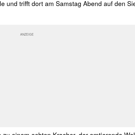
le und trifft dort am Samstag Abend auf den Si
 zu einem echten Kracher, der amtierende Wel