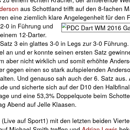
derson
aus Schottland trifft auf den 8-fachen M
ren eine ziemlich klare Angelegenheit für den 
t 2-0 in Führung und
 einem 12-Darter.
Satz 3 ein glattes 3-0 in Legs zur 3-0 Führung.
 an und er konnte seinen ersten Satz gewinn
m aber nicht wirklich und somit erhöhte Anders
ber gegen einen so stark aufspielenden Anders
uhalten. Und genauso sah auch der 6. Satz aus.
ade und sicherte sich auf der D10 den Halbfina
rage und eine 53,3% Doppelquote beim Schotte
ag Abend auf Jelle Klaasen.
Live auf Sport1) mit den letzten beiden Viertel
auf Michael Smith treffen und
Adrian Lewis
bek