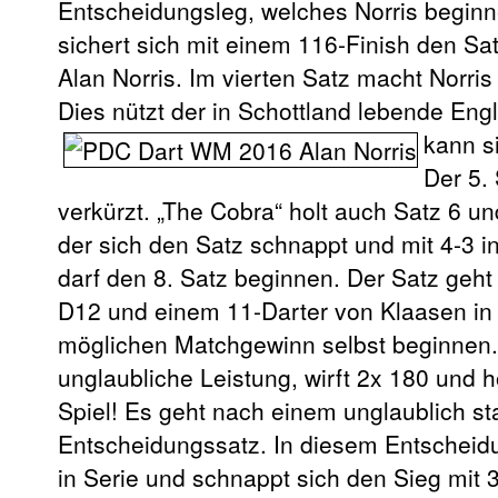
Entscheidungsleg, welches Norris beginn
sichert sich mit einem 116-Finish den Sa
Alan Norris. Im vierten Satz macht Norri
Dies nützt der in Schottland lebende Eng
kann s
Der 5.
verkürzt. „The Cobra“ holt auch Satz 6 und
der sich den Satz schnappt und mit 4-3 i
darf den 8. Satz beginnen. Der Satz geh
D12 und einem 11-Darter von Klaasen in 
möglichen Matchgewinn selbst beginnen. 
unglaubliche Leistung, wirft 2x 180 und h
Spiel! Es geht nach einem unglaublich s
Entscheidungssatz. In diesem Entscheidu
in Serie und schnappt sich den Sieg mit