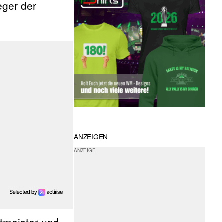
eger der
ANZEIGEN
tmeister und