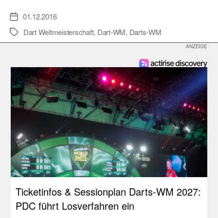
01.12.2016
Veröffentlichungsdatum
Dart Weltmeisterschaft
,
Dart-WM
,
Darts-WM
Schlagwörter
Ticketinfos & Sessionplan Darts-WM 2027:
PDC führt Losverfahren ein