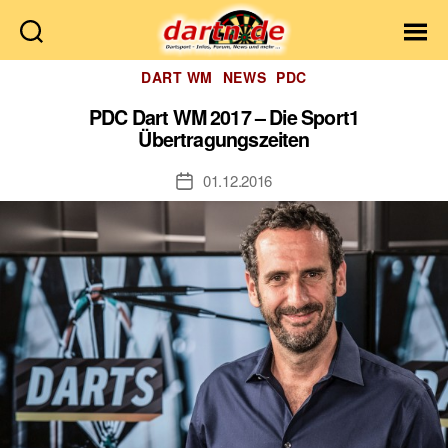
Dartn.de
Kategorien
DART WM
NEWS
PDC
PDC Dart WM 2017 – Die Sport1
Übertragungszeiten
01.12.2016
Veröffentlichungsdatum