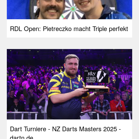
RDL Open: Pietreczko macht Triple perfekt
Dart Turniere - NZ Darts Masters 2025 -
dartn.de