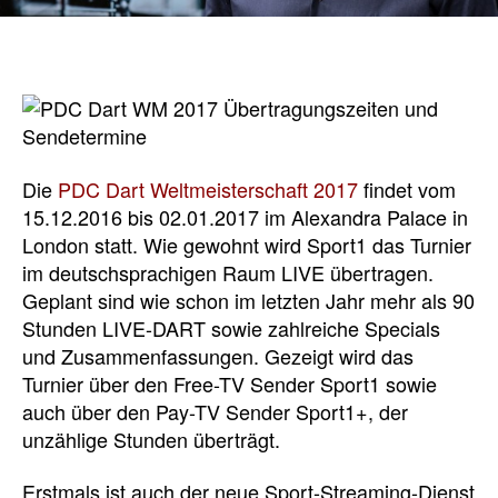
Die
PDC Dart Weltmeisterschaft 2017
findet vom
15.12.2016 bis 02.01.2017 im Alexandra Palace in
London statt. Wie gewohnt wird Sport1 das Turnier
im deutschsprachigen Raum LIVE übertragen.
Geplant sind wie schon im letzten Jahr mehr als 90
Stunden LIVE-DART sowie zahlreiche Specials
und Zusammenfassungen. Gezeigt wird das
Turnier über den Free-TV Sender Sport1 sowie
auch über den Pay-TV Sender Sport1+, der
unzählige Stunden überträgt.
Erstmals ist auch der neue Sport-Streaming-Dienst