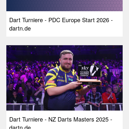
Dart Turniere - PDC Europe Start 2026 -
dartn.de
Dart Turniere - NZ Darts Masters 2025 -
dartn.de