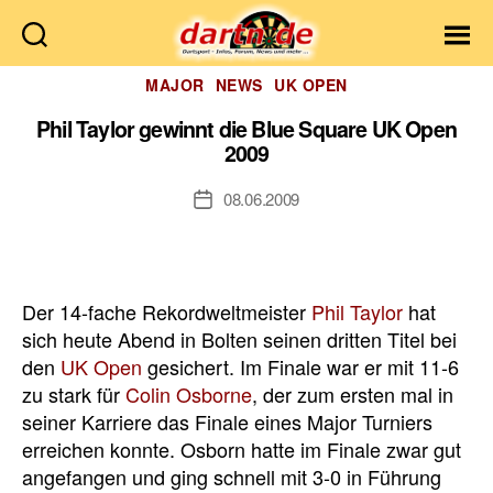
Dartn.de
Kategorien
MAJOR
NEWS
UK OPEN
Phil Taylor gewinnt die Blue Square UK Open
2009
08.06.2009
Veröffentlichungsdatum
Der 14-fache Rekordweltmeister
Phil Taylor
hat
sich heute Abend in Bolten seinen dritten Titel bei
den
UK Open
gesichert. Im Finale war er mit 11-6
zu stark für
Colin Osborne
, der zum ersten mal in
seiner Karriere das Finale eines Major Turniers
erreichen konnte. Osborn hatte im Finale zwar gut
angefangen und ging schnell mit 3-0 in Führung