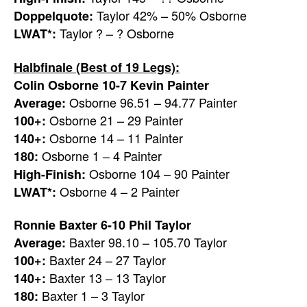
Taylor 42% – 50% Osborne
Doppelquote:
Taylor ? – ? Osborne
LWAT*:
Halbfinale (Best of 19 Legs):
Colin Osborne 10-7 Kevin Painter
Osborne 96.51 – 94.77 Painter
Average:
Osborne 21 – 29 Painter
100+:
Osborne 14 – 11 Painter
140+:
Osborne 1 – 4 Painter
180:
Osborne 104 – 90 Painter
High-Finish:
Osborne 4 – 2 Painter
LWAT*:
Ronnie Baxter 6-10 Phil Taylor
Baxter 98.10 – 105.70 Taylor
Average:
Baxter 24 – 27 Taylor
100+:
Baxter 13 – 13 Taylor
140+:
Baxter 1 – 3 Taylor
180: