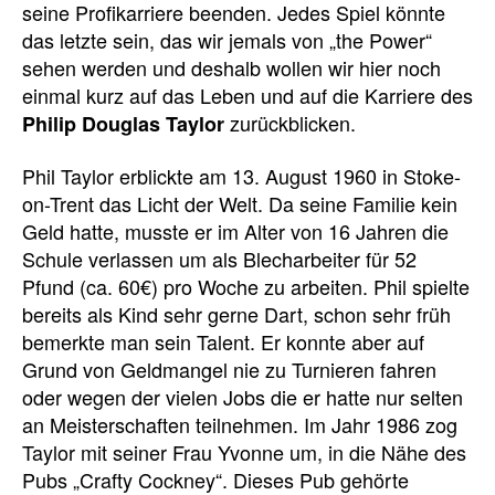
seine Profikarriere beenden. Jedes Spiel könnte
das letzte sein, das wir jemals von „the Power“
sehen werden und deshalb wollen wir hier noch
einmal kurz auf das Leben und auf die Karriere des
zurückblicken.
Philip Douglas Taylor
Phil Taylor erblickte am 13. August 1960 in Stoke-
on-Trent das Licht der Welt. Da seine Familie kein
Geld hatte, musste er im Alter von 16 Jahren die
Schule verlassen um als Blecharbeiter für 52
Pfund (ca. 60€) pro Woche zu arbeiten. Phil spielte
bereits als Kind sehr gerne Dart, schon sehr früh
bemerkte man sein Talent. Er konnte aber auf
Grund von Geldmangel nie zu Turnieren fahren
oder wegen der vielen Jobs die er hatte nur selten
an Meisterschaften teilnehmen. Im Jahr 1986 zog
Taylor mit seiner Frau Yvonne um, in die Nähe des
Pubs „Crafty Cockney“. Dieses Pub gehörte