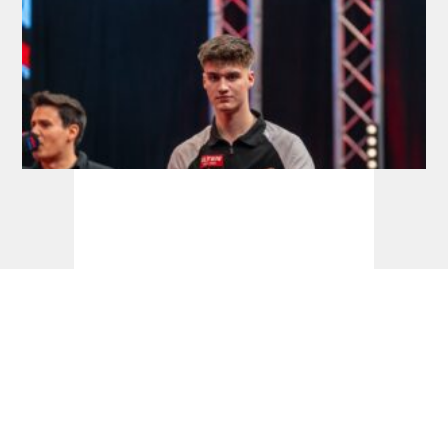
Development Tour: Hofkens feiert
Premieren-Titel