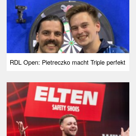
RDL Open: Pietreczko macht Triple perfekt