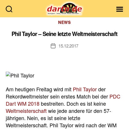
Dartn.de
Kategorien
NEWS
Phil Taylor – Seine letzte Weltmeisterschaft
15.12.2017
Veröffentlichungsdatum
Am heutigen Freitag wird mit
Phil Taylor
der
Rekordweltmeister sein erstes Match bei der
PDC
Dart WM 2018
bestreiten. Doch es ist keine
Weltmeisterschaft
wie jede andere für den 57-
jährigen. Nein, es ist seine letzte
Weltmeisterschaft. Phil Taylor wird nach der WM