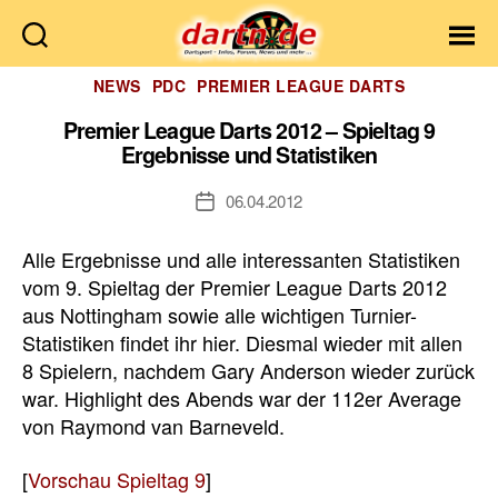
Dartn.de
Kategorien
NEWS
PDC
PREMIER LEAGUE DARTS
Premier League Darts 2012 – Spieltag 9
Ergebnisse und Statistiken
06.04.2012
Veröffentlichungsdatum
Alle Ergebnisse und alle interessanten Statistiken
vom 9. Spieltag der Premier League Darts 2012
aus Nottingham sowie alle wichtigen Turnier-
Statistiken findet ihr hier. Diesmal wieder mit allen
8 Spielern, nachdem Gary Anderson wieder zurück
war. Highlight des Abends war der 112er Average
von Raymond van Barneveld.
[
Vorschau Spieltag 9
]