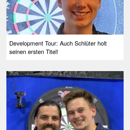
Development Tour: Auch Schlüter holt
seinen ersten Titel!