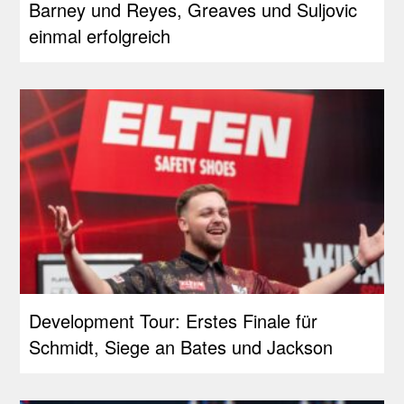
Barney und Reyes, Greaves und Suljovic
einmal erfolgreich
Development Tour: Erstes Finale für
Schmidt, Siege an Bates und Jackson