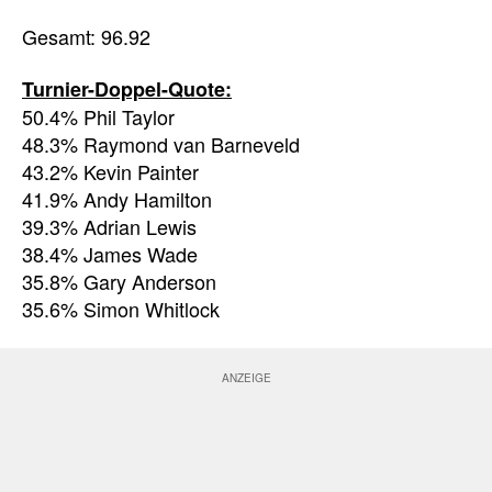
Gesamt: 96.92
Turnier-Doppel-Quote:
50.4% Phil Taylor
48.3% Raymond van Barneveld
43.2% Kevin Painter
41.9% Andy Hamilton
39.3% Adrian Lewis
38.4% James Wade
35.8% Gary Anderson
35.6% Simon Whitlock