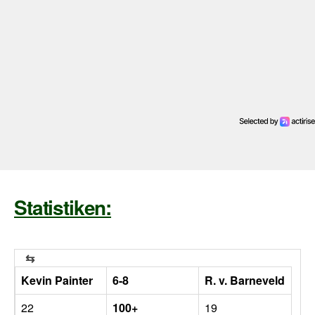
Statistiken:
Kevin Painter
6-8
R. v. Barneveld
22
100+
19