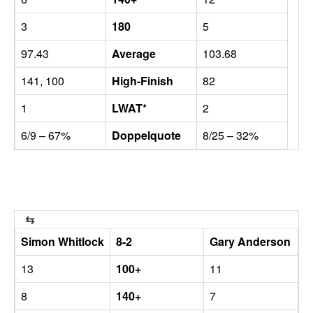
3
180
5
97.43
Average
103.68
141, 100
High-Finish
82
1
LWAT*
2
6/9 – 67%
Doppelquote
8/25 – 32%
Simon Whitlock
8-2
Gary Anderson
13
100+
11
8
140+
7