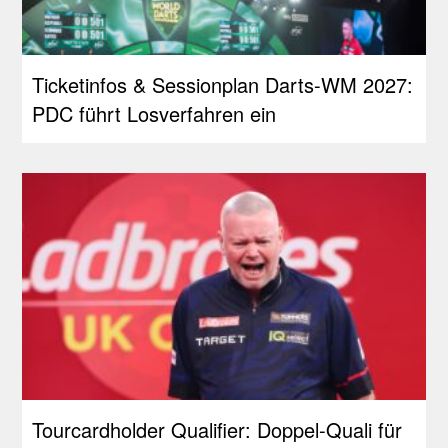
Ticketinfos & Sessionplan Darts-WM 2027:
PDC führt Losverfahren ein
Tourcardholder Qualifier: Doppel-Quali für