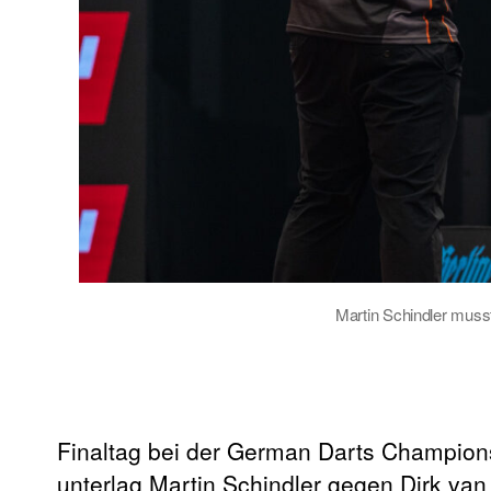
Martin Schindler musst
Finaltag bei der German Darts Champion
unterlag Martin Schindler gegen Dirk van 