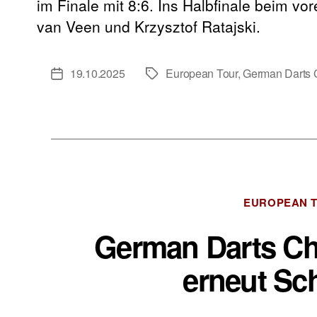
im Finale mit 8:6. Ins Halbfinale beim vo
van Veen und Krzysztof Ratajski.
19.10.2025
European Tour
,
German Darts 
Veröffentlichungsdatum
Schlagwörter
EUROPEAN 
German Darts Ch
erneut Sch