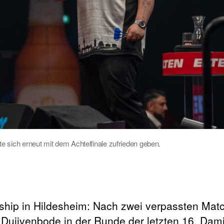
e sich erneut mit dem Achtelfinale zufrieden geben.
ship in Hildesheim: Nach zwei verpassten Mat
Duijvenbode in der Runde der letzten 16. Damit