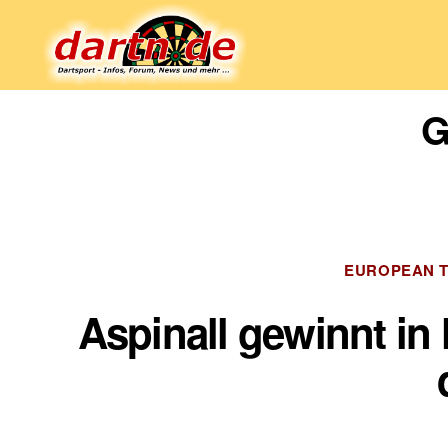
Dartn.de
G
EUROPEAN 
Aspinall gewinnt in 