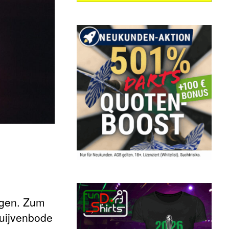
ngen. Zum
Duijvenbode