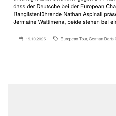
dass der Deutsche bei der European Cham
Ranglistenführende Nathan Aspinall präsent
Jermaine Wattimena, beide stehen bei e
19.10.2025
European Tour
,
German Darts 
Veröffentlichungsdatum
Schlagwörter