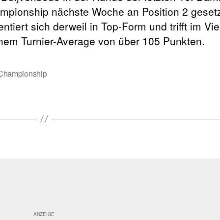
pionship nächste Woche an Position 2 gesetzt
iert sich derweil in Top-Form und trifft im Vier
inem Turnier-Average von über 105 Punkten.
Championship