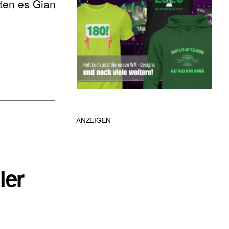
ften es Gian
ANZEIGEN
ler