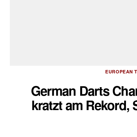
EUROPEAN 
German Darts Cha
kratzt am Rekord, 