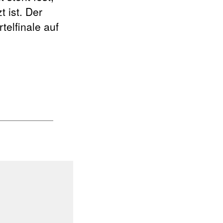
 ist. Der
telfinale auf