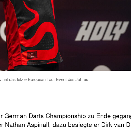
winnt das letzte European Tour Event des Jahres
 der German Darts Championship zu Ende gega
ger Nathan Aspinall, dazu besiegte er Dirk van 