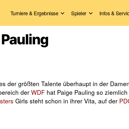
Turniere & Ergebnisse
Spieler
Infos & Servi
e Pauling
ines der größten Talente überhaupt in der Dame
bereich der
WDF
hat Paige Pauling so ziemlich
sters
Girls steht schon in ihrer Vita, auf der
PD