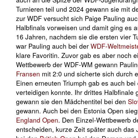
Turnieren teil und 2024 gewann sie mit 
zur WDF versucht sich Paige Pauling au
Halbfinals vorweisen und damit ging es a
16 Jahren, nachdem sie die ersten vier Tu
war Pauling auch bei der
WDF-Weltmeiste
klare Favoritin. Zuvor gab es aber noch 
Wettbewerb der WDF-WM gewann Pauling 
Fransen
mit 2:0 und sicherte sich durch 
Einen erneuten Triumph gab es auch bei d
verteidigen konnte. Ihr drittes Halbfinal
gewann sie den Mädchentitel bei den
Sl
gewann. Auch bei den Estonia Open siegte
England Open
. Den Einzel-Wettbewerb 
entscheiden, kurze Zeit später auch das 