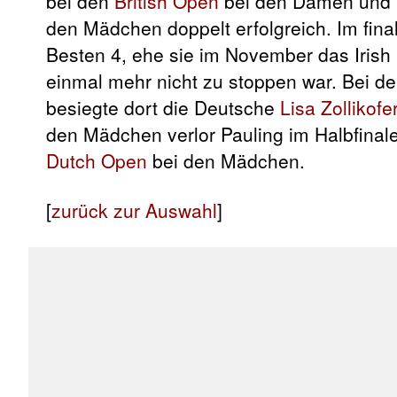
bei den
British Open
bei den Damen und b
den Mädchen doppelt erfolgreich. Im fina
Besten 4, ehe sie im November das Iris
einmal mehr nicht zu stoppen war. Bei d
besiegte dort die Deutsche
Lisa Zollikofe
den Mädchen verlor Pauling im Halbfinale
Dutch Open
bei den Mädchen.
[
zurück zur Auswahl
]