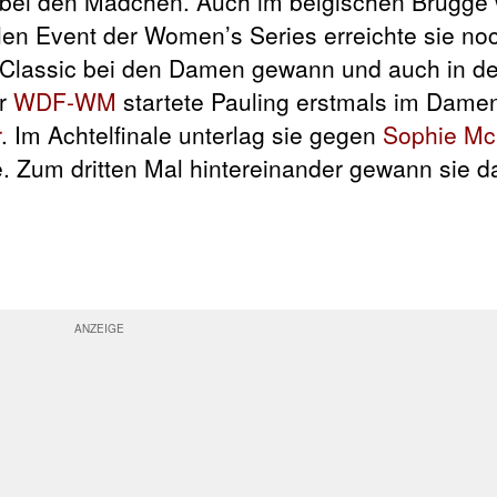
ei den Mädchen. Auch im belgischen Brügge w
len Event der Women’s Series erreichte sie no
h Classic bei den Damen gewann und auch in d
er
WDF-WM
startete Pauling erstmals im Dame
r
. Im Achtelfinale unterlag sie gegen
Sophie Mc
. Zum dritten Mal hintereinander gewann sie da