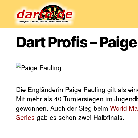
Dartn.de
Dart Profis – Paig
Die Engländerin Paige Pauling gilt als e
Mit mehr als 40 Turniersiegen im Jugend
gewonnen. Auch der Sieg beim
World Ma
Series
gab es schon zwei Halbfinals.