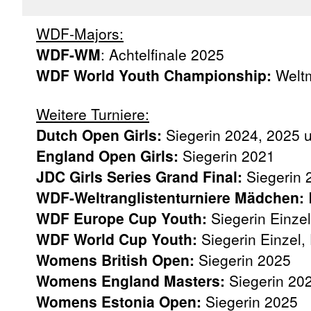
WDF-Majors:
WDF-WM
: Achtelfinale 2025
WDF World Youth Championship:
Weltm
Weitere Turniere:
Dutch Open Girls:
Siegerin 2024, 2025 
England Open Girls:
Siegerin 2021
JDC Girls Series Grand Final:
Siegerin 
WDF-Weltranglistenturniere Mädchen:
WDF Europe Cup Youth:
Siegerin Einze
WDF World Cup Youth:
Siegerin Einzel,
Womens British Open:
Siegerin 2025
Womens England Masters:
Siegerin 20
Womens Estonia Open:
Siegerin 2025