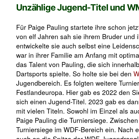
Unzählige Jugend-Titel und 
Für Paige Pauling startete ihre schon jetz
von elf Jahren sah sie ihrem Bruder und 
entwickelte sie auch selbst eine Leidensc
war in ihrer Familie am Anfang mit optim
das Talent von Pauling, die sich innerha
Dartsports spielte. So holte sie bei den
W
Jugendbereich. Es folgten weitere Turnie
Festlandeuropa. Hier gab es 2022 den S
sich einen Jugend-Titel. 2023 gab es dan
mit vielen Titeln. Sowohl im Einzel als 
Paige Pauling die Turniersiege. Zwischen
Turniersiege im WDF-Bereich ein. Nach 
auch an die Spitze der WDF-Jugendrangli