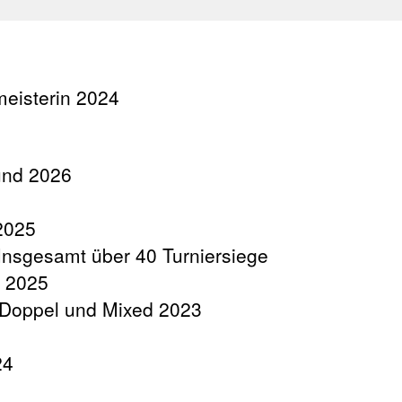
eisterin 2024
und 2026
2025
Insgesamt über 40 Turniersiege
l 2025
 Doppel und Mixed 2023
24