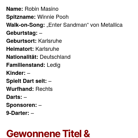
Robin Masino
Name:
Winnie Pooh
Spitzname:
„Enter Sandman“ von Metallica
Walk-on-Song:
–
Geburtstag:
Karlsruhe
Geburtsort:
Karlsruhe
Heimatort:
Deutschland
Nationalität:
Ledig
Familienstand:
–
Kinder:
–
Spielt Dart seit:
Rechts
Wurfhand:
–
Darts:
–
Sponsoren:
–
9-Darter:
Gewonnene Titel &