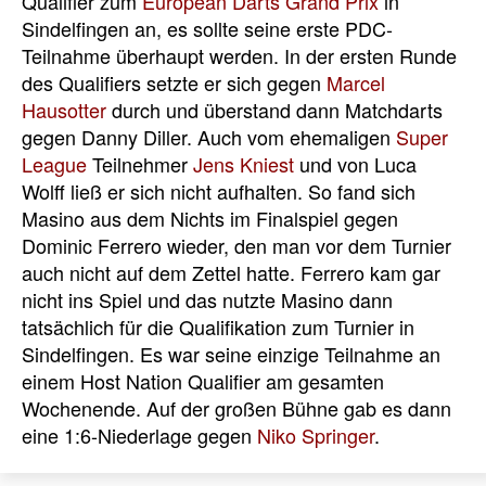
Qualifier zum
European Darts Grand Prix
in
Sindelfingen an, es sollte seine erste PDC-
Teilnahme überhaupt werden. In der ersten Runde
des Qualifiers setzte er sich gegen
Marcel
Hausotter
durch und überstand dann Matchdarts
gegen Danny Diller. Auch vom ehemaligen
Super
League
Teilnehmer
Jens Kniest
und von Luca
Wolff ließ er sich nicht aufhalten. So fand sich
Masino aus dem Nichts im Finalspiel gegen
Dominic Ferrero wieder, den man vor dem Turnier
auch nicht auf dem Zettel hatte. Ferrero kam gar
nicht ins Spiel und das nutzte Masino dann
tatsächlich für die Qualifikation zum Turnier in
Sindelfingen. Es war seine einzige Teilnahme an
einem Host Nation Qualifier am gesamten
Wochenende. Auf der großen Bühne gab es dann
eine 1:6-Niederlage gegen
Niko Springer
.