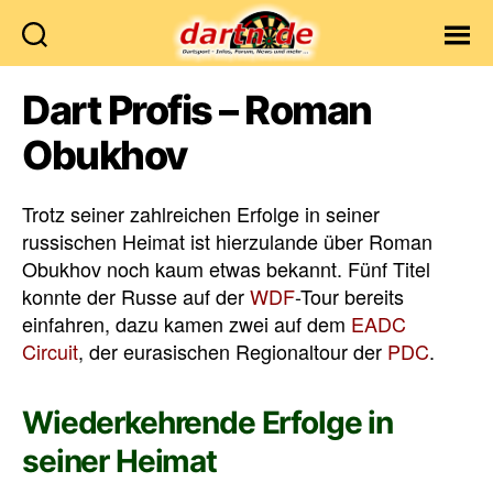
Dartn.de
Dart Profis – Roman
Obukhov
Trotz seiner zahlreichen Erfolge in seiner
russischen Heimat ist hierzulande über Roman
Obukhov noch kaum etwas bekannt. Fünf Titel
konnte der Russe auf der
WDF
-Tour bereits
einfahren, dazu kamen zwei auf dem
EADC
Circuit
, der eurasischen Regionaltour der
PDC
.
Wiederkehrende Erfolge in
seiner Heimat