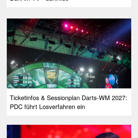
Ticketinfos & Sessionplan Darts-WM 2027:
PDC führt Losverfahren ein