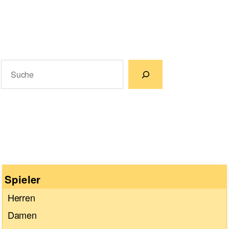
Suchen
Wenn die Ergebnisse der automatischen Vervollständigun
Spieler
Herren
Damen