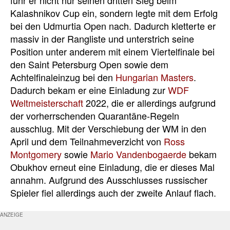
fuhr er nicht nur seinen dritten Sieg beim
Kalashnikov Cup ein, sondern legte mit dem Erfolg
bei den Udmurtia Open nach. Dadurch kletterte er
massiv in der Rangliste und unterstrich seine
Position unter anderem mit einem Viertelfinale bei
den Saint Petersburg Open sowie dem
Achtelfinaleinzug bei den
Hungarian Masters
.
Dadurch bekam er eine Einladung zur
WDF
Weltmeisterschaft
2022, die er allerdings aufgrund
der vorherrschenden Quarantäne-Regeln
ausschlug. Mit der Verschiebung der WM in den
April und dem Teilnahmeverzicht von
Ross
Montgomery
sowie
Mario Vandenbogaerde
bekam
Obukhov erneut eine Einladung, die er dieses Mal
annahm. Aufgrund des Ausschlusses russischer
Spieler fiel allerdings auch der zweite Anlauf flach.