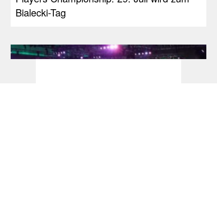
Bialecki-Tag
Ticketinfos + Sessionplan Dart-WM 2026