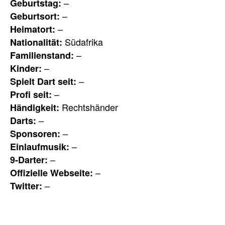
–
Geburtstag:
–
Geburtsort:
–
Heimatort:
Südafrika
Nationalität:
–
Familienstand:
–
Kinder:
–
Spielt Dart seit:
–
Profi seit:
Rechtshänder
Händigkeit:
–
Darts:
–
Sponsoren:
–
Einlaufmusik:
–
9-Darter:
–
Offizielle Webseite:
–
Twitter: