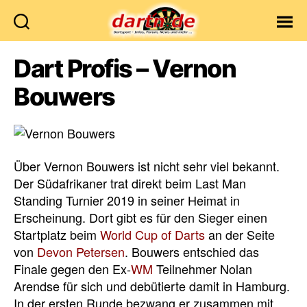
Dartn.de
Dart Profis – Vernon
Bouwers
Über Vernon Bouwers ist nicht sehr viel bekannt.
Der Südafrikaner trat direkt beim Last Man
Standing Turnier 2019 in seiner Heimat in
Erscheinung. Dort gibt es für den Sieger einen
Startplatz beim
World Cup of Darts
an der Seite
von
Devon Petersen
. Bouwers entschied das
Finale gegen den Ex-
WM
Teilnehmer Nolan
Arendse für sich und debütierte damit in Hamburg.
In der ersten Runde bezwang er zusammen mit