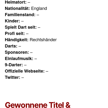
–
Heimatort:
England
Nationalität:
–
Familienstand:
–
Kinder:
–
Spielt Dart seit:
–
Profi seit:
Rechtshänder
Händigkeit:
–
Darts:
–
Sponsoren:
–
Einlaufmusik:
–
9-Darter:
–
Offizielle Webseite:
–
Twitter:
Gewonnene Titel &