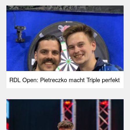
RDL Open: Pietreczko macht Triple perfekt