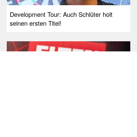
Development Tour: Auch Schlüter holt
seinen ersten Titel!
Development Tour: Erstes Finale für
Schmidt, Siege an Bates und Jackson