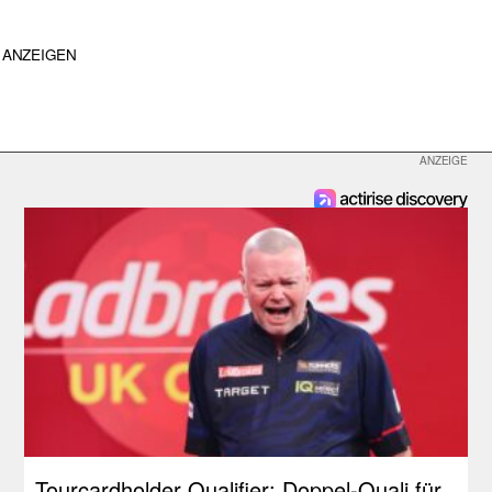
ANZEIGEN
Tourcardholder Qualifier: Doppel-Quali für