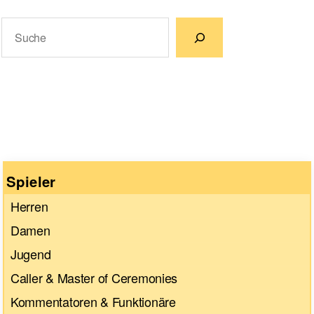
Suchen
Wenn die Ergebnisse der automatischen Vervollständigun
Spieler
Herren
Damen
Jugend
Caller & Master of Ceremonies
Kommentatoren & Funktionäre