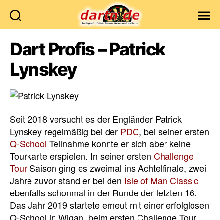
Dartn.de
Dart Profis – Patrick
Lynskey
Seit 2018 versucht es der Engländer Patrick
Lynskey regelmäßig bei der
PDC
, bei seiner ersten
Q-School
Teilnahme konnte er sich aber keine
Tourkarte erspielen. In seiner ersten
Challenge
Tour
Saison ging es zweimal ins Achtelfinale, zwei
Jahre zuvor stand er bei den
Isle of Man Classic
ebenfalls schonmal in der Runde der letzten 16.
Das Jahr 2019 startete erneut mit einer erfolglosen
Q-School in Wigan, beim ersten Challenge Tour